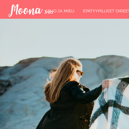
KEHO JA MIELI
EPÄTYYPILLISET OIREE