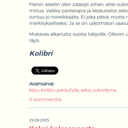
Pienin askelin olen päässyt siihen, ettei vul
minua. Vaikka pariterapia ja keskustelut seks
tuntuu jo toiveikkaalta. Ei joka päivä, mutta 
merkitykselliseksi. Ja se on uskomaton saavu
Mukavaa alkanutta vuotta lukijoille. Olkoon 
täysi,
Kolibri
Avainsanat:
kipu
Kolibri
parisuhde
seksi
vulvodynia
0 kommenttia
29.09.2025