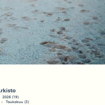
rkisto
2026 (19)
Toukokuu (3)