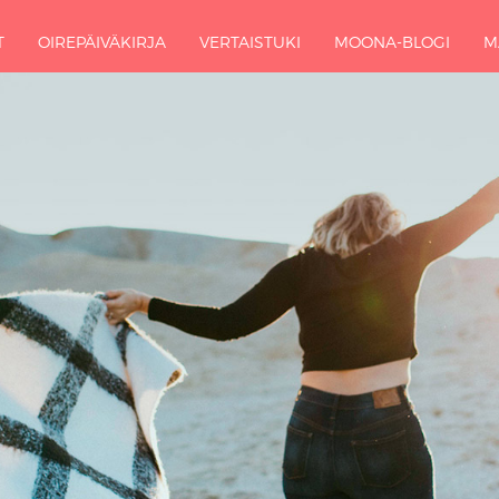
T
OIREPÄIVÄKIRJA
VERTAISTUKI
MOONA-BLOGI
M