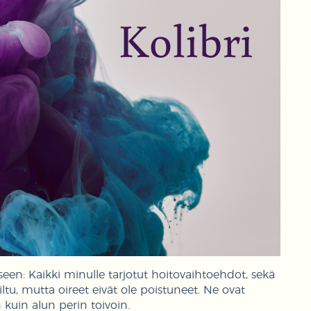
seen: Kaikki minulle tarjotut hoitovaihtoehdot, sekä
ltu, mutta oireet eivät ole poistuneet. Ne ovat
 kuin alun perin toivoin.