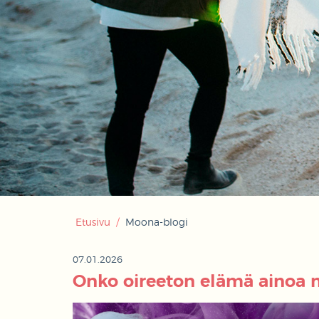
Etusivu
/
Moona-blogi
07.01.2026
Onko oireeton elämä ainoa 