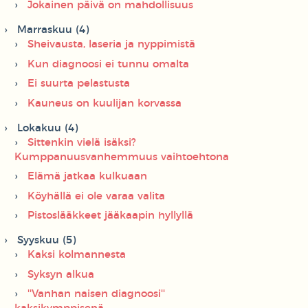
Jokainen päivä on mahdollisuus
Marraskuu (4)
Sheivausta, laseria ja nyppimistä
Kun diagnoosi ei tunnu omalta
Ei suurta pelastusta
Kauneus on kuulijan korvassa
Lokakuu (4)
Sittenkin vielä isäksi?
Kumppanuusvanhemmuus vaihtoehtona
Elämä jatkaa kulkuaan
Köyhällä ei ole varaa valita
Pistoslääkkeet jääkaapin hyllyllä
Syyskuu (5)
Kaksi kolmannesta
Syksyn alkua
''Vanhan naisen diagnoosi''