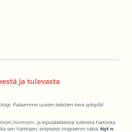
estä ja tulevasta
logi. Palaamme uusien tekstien kera syksyllä!
rroin hormoni- ja kipulääkkeistä tulevista haitoista
a sen haittojen, erityisesti migreenin takia.
Nyt n.