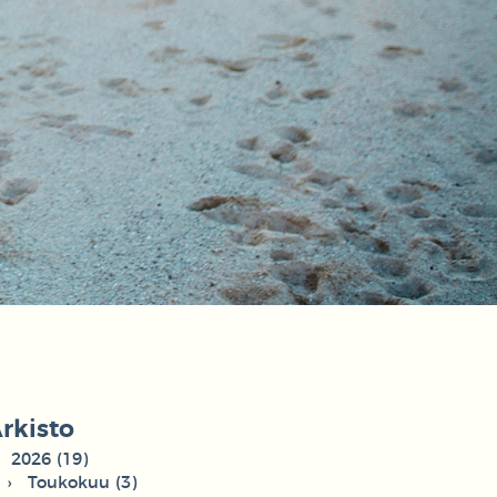
rkisto
2026 (19)
Toukokuu (3)