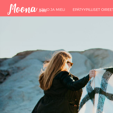
KEHO JA MIELI
EPÄTYYPILLISET OIREE