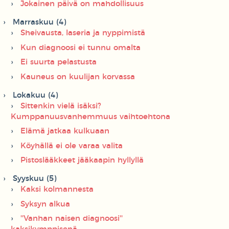
Jokainen päivä on mahdollisuus
Marraskuu (4)
Sheivausta, laseria ja nyppimistä
Kun diagnoosi ei tunnu omalta
Ei suurta pelastusta
Kauneus on kuulijan korvassa
Lokakuu (4)
Sittenkin vielä isäksi?
Kumppanuusvanhemmuus vaihtoehtona
Elämä jatkaa kulkuaan
Köyhällä ei ole varaa valita
Pistoslääkkeet jääkaapin hyllyllä
Syyskuu (5)
Kaksi kolmannesta
Syksyn alkua
''Vanhan naisen diagnoosi''