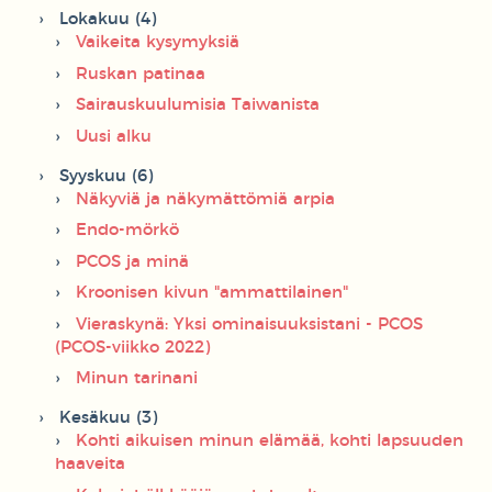
Lokakuu (4)
Vaikeita kysymyksiä
Ruskan patinaa
Sairauskuulumisia Taiwanista
Uusi alku
Syyskuu (6)
Näkyviä ja näkymättömiä arpia
Endo-mörkö
PCOS ja minä
Kroonisen kivun "ammattilainen"
Vieraskynä: Yksi ominaisuuksistani - PCOS
(PCOS-viikko 2022)
Minun tarinani
Kesäkuu (3)
Kohti aikuisen minun elämää, kohti lapsuuden
haaveita