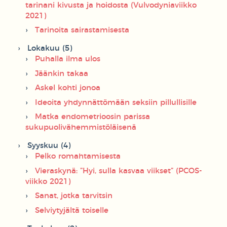
tarinani kivusta ja hoidosta (Vulvodyniaviikko
2021)
Tarinoita sairastamisesta
Lokakuu (5)
Puhalla ilma ulos
Jäänkin takaa
Askel kohti jonoa
Ideoita yhdynnättömään seksiin pillullisille
Matka endometrioosin parissa
sukupuolivähemmistöläisenä
Syyskuu (4)
Pelko romahtamisesta
Vieraskynä: ”Hyi, sulla kasvaa viikset” (PCOS-
viikko 2021)
Sanat, jotka tarvitsin
Selviytyjältä toiselle