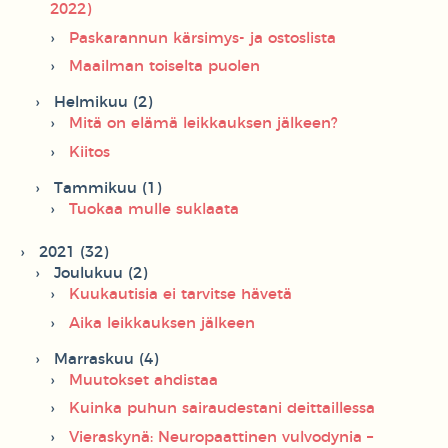
2022)
Paskarannun kärsimys- ja ostoslista
Maailman toiselta puolen
Helmikuu (2)
Mitä on elämä leikkauksen jälkeen?
Kiitos
Tammikuu (1)
Tuokaa mulle suklaata
2021 (32)
Joulukuu (2)
Kuukautisia ei tarvitse hävetä
Aika leikkauksen jälkeen
Marraskuu (4)
Muutokset ahdistaa
Kuinka puhun sairaudestani deittaillessa
Vieraskynä: Neuropaattinen vulvodynia –