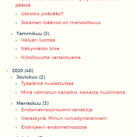
päästä
Uskotko ystävääsi?
Jokainen tsäänssi on mahdollisuus
Tammikuu (3)
Haluan luottaa
Näkymätön kiire
Kiitollisuutta vertaistuesta
2020 (40)
Joulukuu (2)
Työelämä huolestuttaa
Minä valmistun kandiksi, kaikesta huolimatta
Marraskuu (3)
Endometrioosi–suomi-sanakirja
Vieraskynä: Minun vulvodyniatarinani
Erokirjeeni endometrioosista