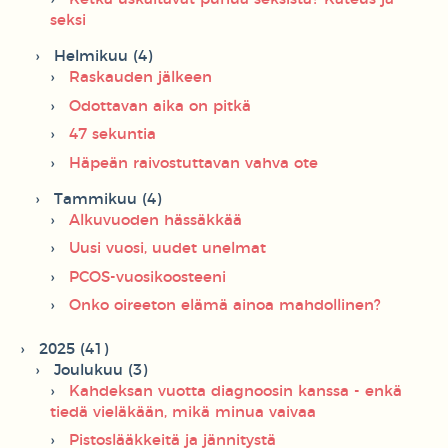
seksi
Helmikuu (4)
Raskauden jälkeen
Odottavan aika on pitkä
47 sekuntia
Häpeän raivostuttavan vahva ote
Tammikuu (4)
Alkuvuoden hässäkkää
Uusi vuosi, uudet unelmat
PCOS-vuosikoosteeni
Onko oireeton elämä ainoa mahdollinen?
2025 (41)
Joulukuu (3)
Kahdeksan vuotta diagnoosin kanssa - enkä
tiedä vieläkään, mikä minua vaivaa
Pistoslääkkeitä ja jännitystä