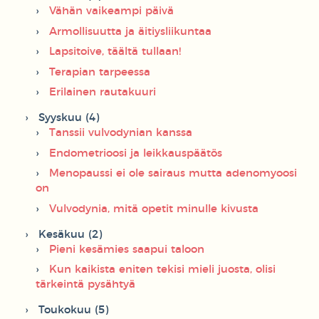
Vähän vaikeampi päivä
Armollisuutta ja äitiysliikuntaa
Lapsitoive, täältä tullaan!
Terapian tarpeessa
Erilainen rautakuuri
Syyskuu (4)
Tanssii vulvodynian kanssa
Endometrioosi ja leikkauspäätös
Menopaussi ei ole sairaus mutta adenomyoosi
on
Vulvodynia, mitä opetit minulle kivusta
Kesäkuu (2)
Pieni kesämies saapui taloon
Kun kaikista eniten tekisi mieli juosta, olisi
tärkeintä pysähtyä
Toukokuu (5)