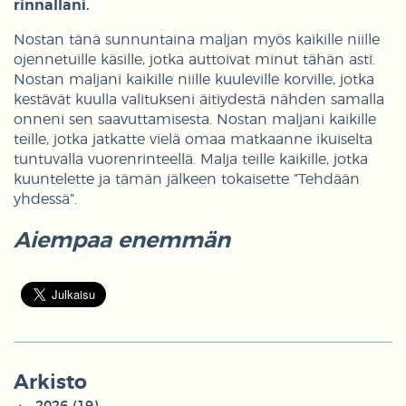
rinnallani.
Nostan tänä sunnuntaina maljan myös kaikille niille
ojennetuille käsille, jotka auttoivat minut tähän asti.
Nostan maljani kaikille niille kuuleville korville, jotka
kestävät kuulla valitukseni äitiydestä nähden samalla
onneni sen saavuttamisesta. Nostan maljani kaikille
teille, jotka jatkatte vielä omaa matkaanne ikuiselta
tuntuvalla vuorenrinteellä. Malja teille kaikille, jotka
kuuntelette ja tämän jälkeen tokaisette ”Tehdään
yhdessä”.
Aiempaa enemmän
Arkisto