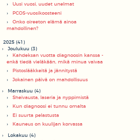
Uusi vuosi, uudet unelmat
PCOS-vuosikoosteeni
Onko oireeton elämä ainoa
mahdollinen?
2025 (41)
Joulukuu (3)
Kahdeksan vuotta diagnoosin kanssa -
enkä tiedä vieläkään, mikä minua vaivaa
Pistoslääkkeitä ja jännitystä
Jokainen päivä on mahdollisuus
Marraskuu (4)
Sheivausta, laseria ja nyppimistä
Kun diagnoosi ei tunnu omalta
Ei suurta pelastusta
Kauneus on kuulijan korvassa
Lokakuu (4)