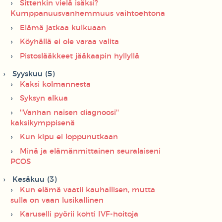
Sittenkin vielä isäksi?
Kumppanuusvanhemmuus vaihtoehtona
Elämä jatkaa kulkuaan
Köyhällä ei ole varaa valita
Pistoslääkkeet jääkaapin hyllyllä
Syyskuu (5)
Kaksi kolmannesta
Syksyn alkua
''Vanhan naisen diagnoosi''
kaksikymppisenä
Kun kipu ei loppunutkaan
Minä ja elämänmittainen seuralaiseni
PCOS
Kesäkuu (3)
Kun elämä vaatii kauhallisen, mutta
sulla on vaan lusikallinen
Karuselli pyörii kohti IVF-hoitoja