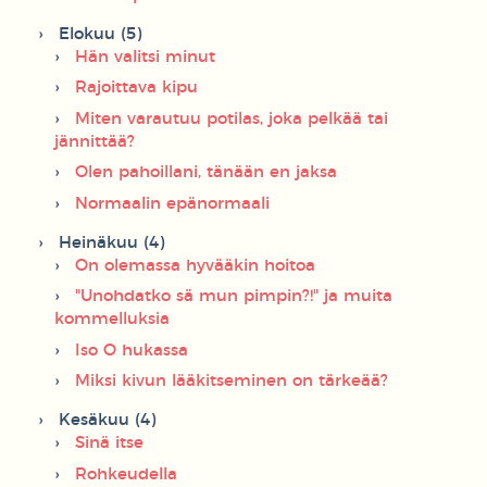
Elokuu (5)
Hän valitsi minut
Rajoittava kipu
Miten varautuu potilas, joka pelkää tai
jännittää?
Olen pahoillani, tänään en jaksa
Normaalin epänormaali
Heinäkuu (4)
On olemassa hyvääkin hoitoa
"Unohdatko sä mun pimpin?!" ja muita
kommelluksia
Iso O hukassa
Miksi kivun lääkitseminen on tärkeää?
Kesäkuu (4)
Sinä itse
Rohkeudella