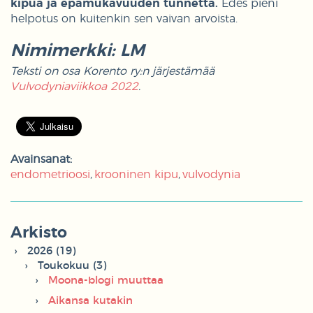
kipua ja epämukavuuden tunnetta.
Edes pieni
helpotus on kuitenkin sen vaivan arvoista.
Nimimerkki: LM
Teksti on osa Korento ry:n järjestämää
Vulvodyniaviikkoa 2022
.
Avainsanat:
endometrioosi
krooninen kipu
vulvodynia
Arkisto
2026 (19)
Toukokuu (3)
Moona-blogi muuttaa
Aikansa kutakin