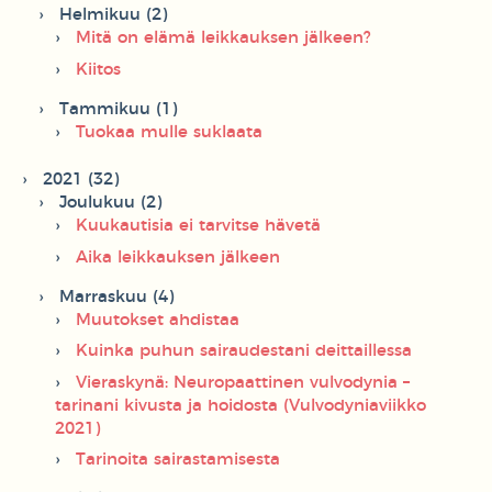
Helmikuu (2)
Mitä on elämä leikkauksen jälkeen?
Kiitos
Tammikuu (1)
Tuokaa mulle suklaata
2021 (32)
Joulukuu (2)
Kuukautisia ei tarvitse hävetä
Aika leikkauksen jälkeen
Marraskuu (4)
Muutokset ahdistaa
Kuinka puhun sairaudestani deittaillessa
Vieraskynä: Neuropaattinen vulvodynia –
tarinani kivusta ja hoidosta (Vulvodyniaviikko
2021)
Tarinoita sairastamisesta