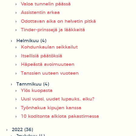
Valoa tunnelin päässä
Assistentin arkea
Odottavan aika on helvetin pitkä
Tinder-prinssejä ja lääkkeitä
Helmikuu (4)
Kohdunkaulan seikkailut
Itsellisiä päätöksiä
Häpeästä avoimuuteen
Tanssien uuteen vuoteen
Tammikuu (4)
Ylös kuopasta
Uusi vuosi, uudet lupauks.. eiku?
Työnhakua kipujen kanssa
10 koditonta alkiota pakastimessa
2022 (36)