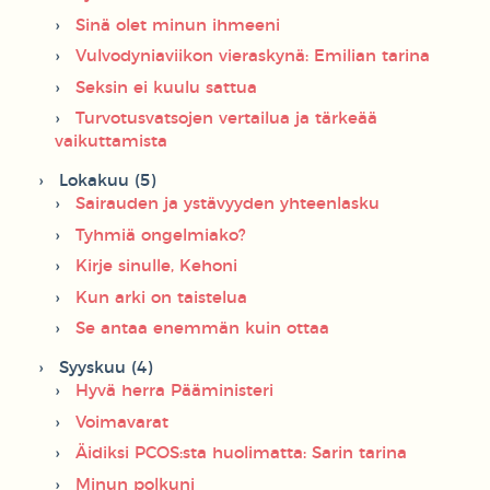
Sinä olet minun ihmeeni
Vulvodyniaviikon vieraskynä: Emilian tarina
Seksin ei kuulu sattua
Turvotusvatsojen vertailua ja tärkeää
vaikuttamista
Lokakuu (5)
Sairauden ja ystävyyden yhteenlasku
Tyhmiä ongelmiako?
Kirje sinulle, Kehoni
Kun arki on taistelua
Se antaa enemmän kuin ottaa
Syyskuu (4)
Hyvä herra Pääministeri
Voimavarat
Äidiksi PCOS:sta huolimatta: Sarin tarina
Minun polkuni