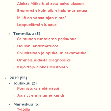
Alokas Mäkelä, ei astu palvelukseen
Enemmän kuin olisin halunnut antaa
Mikä on vapaa-ajan hinta?
Loppuelämän lupaus
Tammikuu (5)
Sairauden runtelema parisuhde
Doulani endometrioosi
Sivuoireiden ja opiskelun sekamelska
Ominaisuudesta diagnoosiksi
Kirjoittaja-alokas Mustonen
2019 (55)
Joulukuu (2)
Ponnistuksia elämässä
Jos nyt ensin tämä kandi
Marraskuu (5)
Tytöille