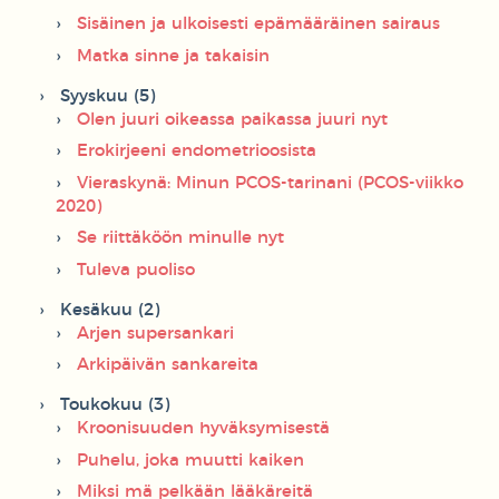
Sisäinen ja ulkoisesti epämääräinen sairaus
Matka sinne ja takaisin
Syyskuu (5)
Olen juuri oikeassa paikassa juuri nyt
Erokirjeeni endometrioosista
Vieraskynä: Minun PCOS-tarinani (PCOS-viikko
2020)
Se riittäköön minulle nyt
Tuleva puoliso
Kesäkuu (2)
Arjen supersankari
Arkipäivän sankareita
Toukokuu (3)
Kroonisuuden hyväksymisestä
Puhelu, joka muutti kaiken
Miksi mä pelkään lääkäreitä