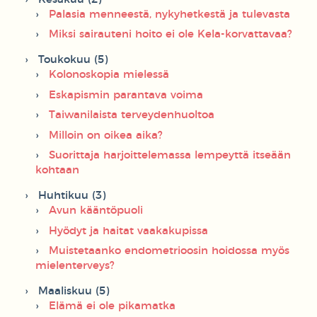
Palasia menneestä, nykyhetkestä ja tulevasta
Miksi sairauteni hoito ei ole Kela-korvattavaa?
Toukokuu (5)
Kolonoskopia mielessä
Eskapismin parantava voima
Taiwanilaista terveydenhuoltoa
Milloin on oikea aika?
Suorittaja harjoittelemassa lempeyttä itseään
kohtaan
Huhtikuu (3)
Avun kääntöpuoli
Hyödyt ja haitat vaakakupissa
Muistetaanko endometrioosin hoidossa myös
mielenterveys?
Maaliskuu (5)
Elämä ei ole pikamatka