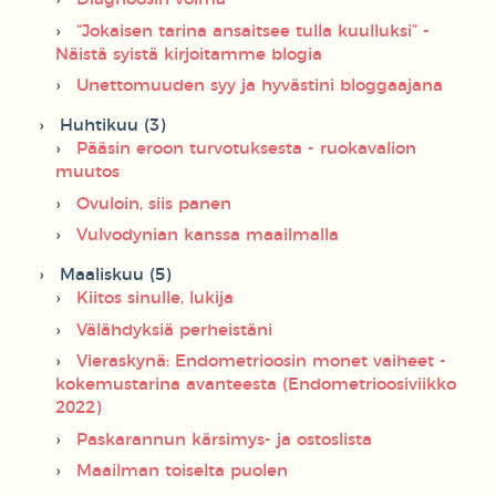
“Jokaisen tarina ansaitsee tulla kuulluksi” -
Näistä syistä kirjoitamme blogia
Unettomuuden syy ja hyvästini bloggaajana
Huhtikuu (3)
Pääsin eroon turvotuksesta - ruokavalion
muutos
Ovuloin, siis panen
Vulvodynian kanssa maailmalla
Maaliskuu (5)
Kiitos sinulle, lukija
Välähdyksiä perheistäni
Vieraskynä: Endometrioosin monet vaiheet -
kokemustarina avanteesta (Endometrioosiviikko
2022)
Paskarannun kärsimys- ja ostoslista
Maailman toiselta puolen