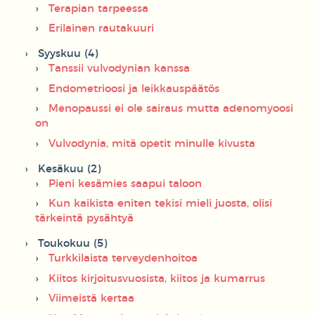
Terapian tarpeessa
Erilainen rautakuuri
Syyskuu (4)
Tanssii vulvodynian kanssa
Endometrioosi ja leikkauspäätös
Menopaussi ei ole sairaus mutta adenomyoosi
on
Vulvodynia, mitä opetit minulle kivusta
Kesäkuu (2)
Pieni kesämies saapui taloon
Kun kaikista eniten tekisi mieli juosta, olisi
tärkeintä pysähtyä
Toukokuu (5)
Turkkilaista terveydenhoitoa
Kiitos kirjoitusvuosista, kiitos ja kumarrus
Viimeistä kertaa