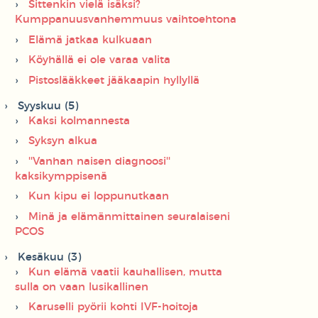
Sittenkin vielä isäksi?
Kumppanuusvanhemmuus vaihtoehtona
Elämä jatkaa kulkuaan
Köyhällä ei ole varaa valita
Pistoslääkkeet jääkaapin hyllyllä
Syyskuu (5)
Kaksi kolmannesta
Syksyn alkua
''Vanhan naisen diagnoosi''
kaksikymppisenä
Kun kipu ei loppunutkaan
Minä ja elämänmittainen seuralaiseni
PCOS
Kesäkuu (3)
Kun elämä vaatii kauhallisen, mutta
sulla on vaan lusikallinen
Karuselli pyörii kohti IVF-hoitoja