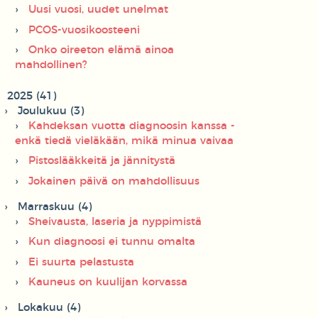
Uusi vuosi, uudet unelmat
PCOS-vuosikoosteeni
Onko oireeton elämä ainoa
mahdollinen?
2025 (41)
Joulukuu (3)
Kahdeksan vuotta diagnoosin kanssa -
enkä tiedä vieläkään, mikä minua vaivaa
Pistoslääkkeitä ja jännitystä
Jokainen päivä on mahdollisuus
Marraskuu (4)
Sheivausta, laseria ja nyppimistä
Kun diagnoosi ei tunnu omalta
Ei suurta pelastusta
Kauneus on kuulijan korvassa
Lokakuu (4)