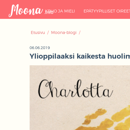
KEHO JA MIELI
EPÄTYYPILLISET OIREE
Etusivu
/
Moona-blogi
/
06.06.2019
Ylioppilaaksi kaikesta huoli