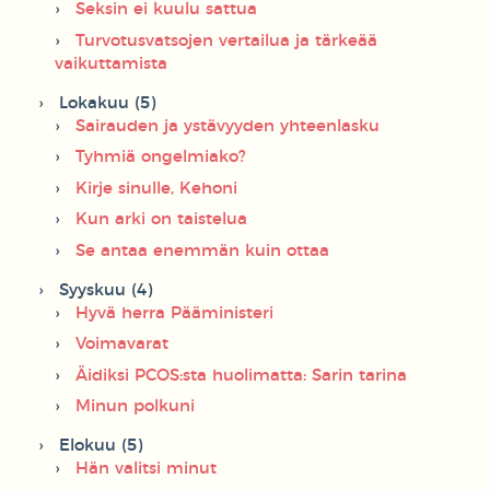
Seksin ei kuulu sattua
Turvotusvatsojen vertailua ja tärkeää
vaikuttamista
Lokakuu (5)
Sairauden ja ystävyyden yhteenlasku
Tyhmiä ongelmiako?
Kirje sinulle, Kehoni
Kun arki on taistelua
Se antaa enemmän kuin ottaa
Syyskuu (4)
Hyvä herra Pääministeri
Voimavarat
Äidiksi PCOS:sta huolimatta: Sarin tarina
Minun polkuni
Elokuu (5)
Hän valitsi minut