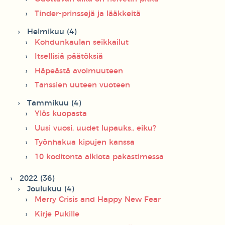
Tinder-prinssejä ja lääkkeitä
Helmikuu (4)
Kohdunkaulan seikkailut
Itsellisiä päätöksiä
Häpeästä avoimuuteen
Tanssien uuteen vuoteen
Tammikuu (4)
Ylös kuopasta
Uusi vuosi, uudet lupauks.. eiku?
Työnhakua kipujen kanssa
10 koditonta alkiota pakastimessa
2022 (36)
Joulukuu (4)
Merry Crisis and Happy New Fear
Kirje Pukille