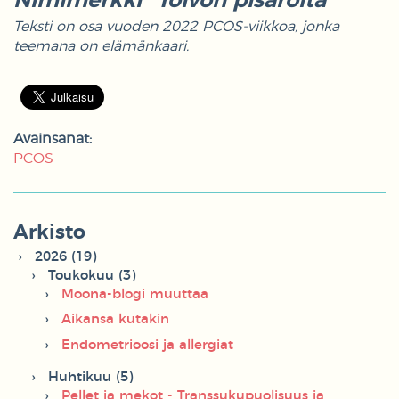
Nimimerkki “Toivon pisaroita”
Teksti on osa vuoden 2022 PCOS-viikkoa, jonka
teemana on elämänkaari.
Avainsanat:
PCOS
Arkisto
2026 (19)
Toukokuu (3)
Moona-blogi muuttaa
Aikansa kutakin
Endometrioosi ja allergiat
Huhtikuu (5)
Pellet ja mekot - Transsukupuolisuus ja