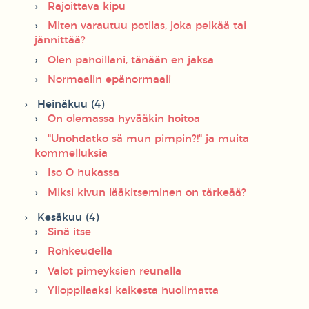
Rajoittava kipu
Miten varautuu potilas, joka pelkää tai
jännittää?
Olen pahoillani, tänään en jaksa
Normaalin epänormaali
Heinäkuu (4)
On olemassa hyvääkin hoitoa
"Unohdatko sä mun pimpin?!" ja muita
kommelluksia
Iso O hukassa
Miksi kivun lääkitseminen on tärkeää?
Kesäkuu (4)
Sinä itse
Rohkeudella
Valot pimeyksien reunalla
Ylioppilaaksi kaikesta huolimatta