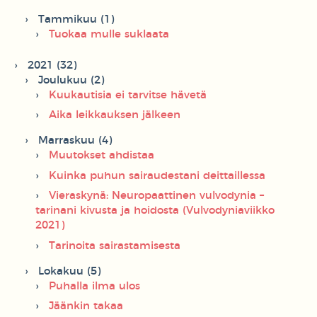
Tammikuu (1)
Tuokaa mulle suklaata
2021 (32)
Joulukuu (2)
Kuukautisia ei tarvitse hävetä
Aika leikkauksen jälkeen
Marraskuu (4)
Muutokset ahdistaa
Kuinka puhun sairaudestani deittaillessa
Vieraskynä: Neuropaattinen vulvodynia –
tarinani kivusta ja hoidosta (Vulvodyniaviikko
2021)
Tarinoita sairastamisesta
Lokakuu (5)
Puhalla ilma ulos
Jäänkin takaa