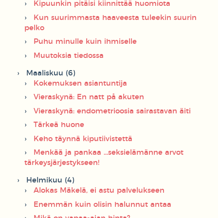
Kipuunkin pitäisi kiinnittää huomiota
Kun suurimmasta haaveesta tuleekin suurin
pelko
Puhu minulle kuin ihmiselle
Muutoksia tiedossa
Maaliskuu (6)
Kokemuksen asiantuntija
Vieraskynä: En natt på akuten
Vieraskynä: endometrioosia sairastavan äiti
Tärkeä huone
Keho täynnä kiputiivistettä
Menkää ja pankaa ...seksielämänne arvot
tärkeysjärjestykseen!
Helmikuu (4)
Alokas Mäkelä, ei astu palvelukseen
Enemmän kuin olisin halunnut antaa