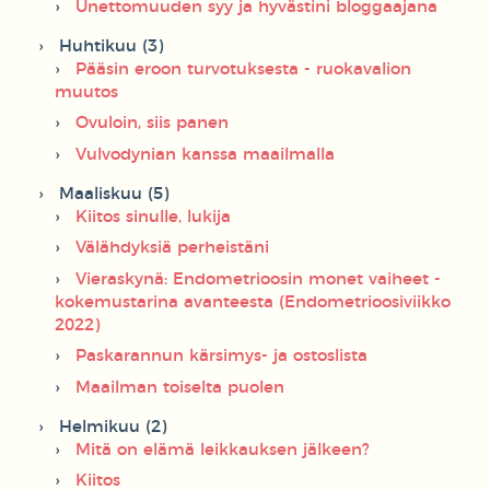
Unettomuuden syy ja hyvästini bloggaajana
Huhtikuu (3)
Pääsin eroon turvotuksesta - ruokavalion
muutos
Ovuloin, siis panen
Vulvodynian kanssa maailmalla
Maaliskuu (5)
Kiitos sinulle, lukija
Välähdyksiä perheistäni
Vieraskynä: Endometrioosin monet vaiheet -
kokemustarina avanteesta (Endometrioosiviikko
2022)
Paskarannun kärsimys- ja ostoslista
Maailman toiselta puolen
Helmikuu (2)
Mitä on elämä leikkauksen jälkeen?
Kiitos