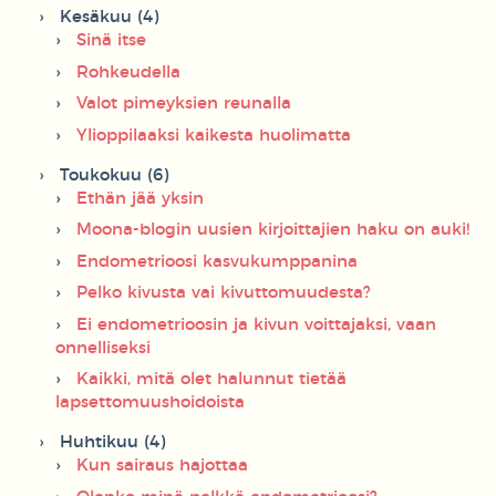
Kesäkuu (4)
Sinä itse
Rohkeudella
Valot pimeyksien reunalla
Ylioppilaaksi kaikesta huolimatta
Toukokuu (6)
Ethän jää yksin
Moona-blogin uusien kirjoittajien haku on auki!
Endometrioosi kasvukumppanina
Pelko kivusta vai kivuttomuudesta?
Ei endometrioosin ja kivun voittajaksi, vaan
onnelliseksi
Kaikki, mitä olet halunnut tietää
lapsettomuushoidoista
Huhtikuu (4)
Kun sairaus hajottaa