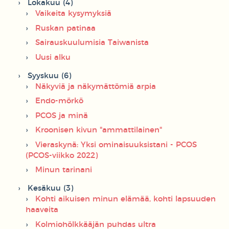
Lokakuu (4)
Vaikeita kysymyksiä
Ruskan patinaa
Sairauskuulumisia Taiwanista
Uusi alku
Syyskuu (6)
Näkyviä ja näkymättömiä arpia
Endo-mörkö
PCOS ja minä
Kroonisen kivun "ammattilainen"
Vieraskynä: Yksi ominaisuuksistani - PCOS
(PCOS-viikko 2022)
Minun tarinani
Kesäkuu (3)
Kohti aikuisen minun elämää, kohti lapsuuden
haaveita
Kolmiohölkkääjän puhdas ultra