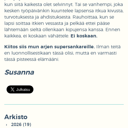
kun siitä kaikesta olet selvinnyt. Tai se vanhempi, joka
kesken työpäivänkin kuuntelee lapsensa itkua kivusta,
turvotuksesta ja ahdistuksesta. Rauhoittaa, kun se
lapsi soittaa itkien vessasta ja pelkää ettei pääse
lähtemään sieltä ollenkaan kipujensa kanssa. Ennen
kaikkea, ei koskaan vähättele.
Ei koskaan.
Kiitos siis mun arjen supersankareille.
Ilman teitä
en luonnollisestikaan tässä olisi, mutta en varmasti
tässä pisteessä elämääni.
Susanna
Arkisto
2026 (19)