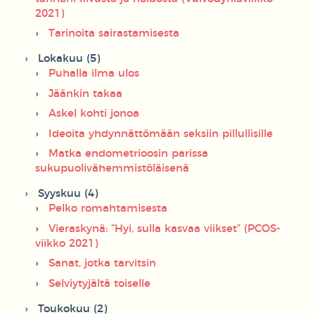
2021)
Tarinoita sairastamisesta
Lokakuu (5)
Puhalla ilma ulos
Jäänkin takaa
Askel kohti jonoa
Ideoita yhdynnättömään seksiin pillullisille
Matka endometrioosin parissa
sukupuolivähemmistöläisenä
Syyskuu (4)
Pelko romahtamisesta
Vieraskynä: ”Hyi, sulla kasvaa viikset” (PCOS-
viikko 2021)
Sanat, jotka tarvitsin
Selviytyjältä toiselle
Toukokuu (2)