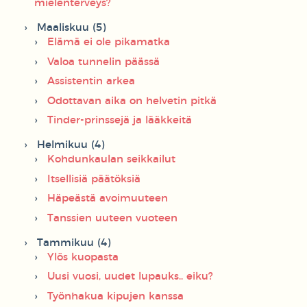
mielenterveys?
Maaliskuu (5)
Elämä ei ole pikamatka
Valoa tunnelin päässä
Assistentin arkea
Odottavan aika on helvetin pitkä
Tinder-prinssejä ja lääkkeitä
Helmikuu (4)
Kohdunkaulan seikkailut
Itsellisiä päätöksiä
Häpeästä avoimuuteen
Tanssien uuteen vuoteen
Tammikuu (4)
Ylös kuopasta
Uusi vuosi, uudet lupauks.. eiku?
Työnhakua kipujen kanssa