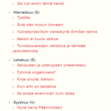
Jos nyt ensin tämä kandi
Marraskuu (5)
Tytöille
Sinä olet minun ihmeeni
Vulvodyniaviikon vieraskynä: Emilian tarina
Seksin ei kuulu sattua
Turvotusvatsojen vertailua ja tärkeää
vaikuttamista
Lokakuu (5)
Sairauden ja ystävyyden yhteenlasku
Tyhmiä ongelmiako?
Kirje sinulle, Kehoni
Kun arki on taistelua
Se antaa enemmän kuin ottaa
Syyskuu (4)
Hyvä herra Pääministeri