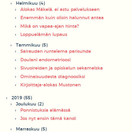
Helmikuu (4)
Alokas Mäkelä, ei astu palvelukseen
Enemmän kuin olisin halunnut antaa
Mikä on vapaa-ajan hinta?
Loppuelämän lupaus
Tammikuu (5)
Sairauden runtelema parisuhde
Doulani endometrioosi
Sivuoireiden ja opiskelun sekamelska
Ominaisuudesta diagnoosiksi
Kirjoittaja-alokas Mustonen
2019 (55)
Joulukuu (2)
Ponnistuksia elämässä
Jos nyt ensin tämä kandi
Marraskuu (5)