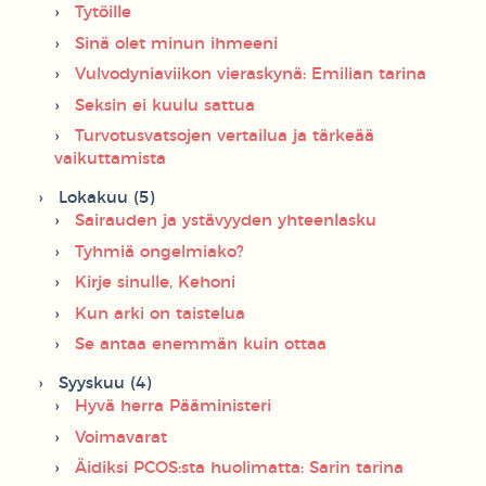
Tytöille
Sinä olet minun ihmeeni
Vulvodyniaviikon vieraskynä: Emilian tarina
Seksin ei kuulu sattua
Turvotusvatsojen vertailua ja tärkeää
vaikuttamista
Lokakuu (5)
Sairauden ja ystävyyden yhteenlasku
Tyhmiä ongelmiako?
Kirje sinulle, Kehoni
Kun arki on taistelua
Se antaa enemmän kuin ottaa
Syyskuu (4)
Hyvä herra Pääministeri
Voimavarat
Äidiksi PCOS:sta huolimatta: Sarin tarina