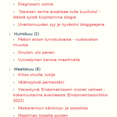
Diagnoosin voima
“Jokaisen tarina ansaitsee tulla kuulluksi” -
Näistä syistä kirjoitamme blogia
Unettomuuden syy ja hyvästini bloggaajana
Huhtikuu (3)
Pääsin eroon turvotuksesta - ruokavalion
muutos
Ovuloin, siis panen
Vulvodynian kanssa maailmalla
Maaliskuu (5)
Kiitos sinulle, lukija
Välähdyksiä perheistäni
Vieraskynä: Endometrioosin monet vaiheet -
kokemustarina avanteesta (Endometrioosiviikko
2022)
Paskarannun kärsimys- ja ostoslista
Maailman toiselta puolen