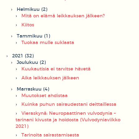
Helmikuu (2)
Mitä on elämä leikkauksen jälkeen?
Kiitos
Tammikuu (1)
Tuokaa mulle suklaata
2021 (32)
Joulukuu (2)
Kuukautisia ei tarvitse hävetä
Aika leikkauksen jälkeen
Marraskuu (4)
Muutokset ahdistaa
Kuinka puhun sairaudestani deittaillessa
Vieraskynä: Neuropaattinen vulvodynia –
tarinani kivusta ja hoidosta (Vulvodyniaviikko
2021)
Tarinoita sairastamisesta