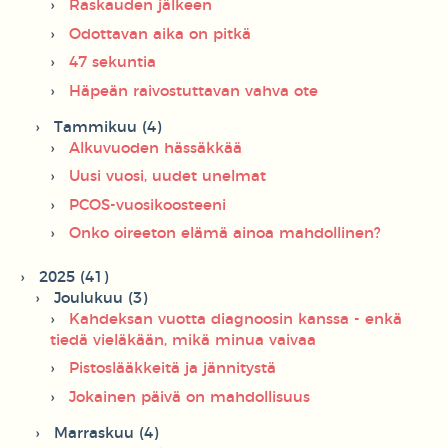
Raskauden jälkeen
Odottavan aika on pitkä
47 sekuntia
Häpeän raivostuttavan vahva ote
Tammikuu (4)
Alkuvuoden hässäkkää
Uusi vuosi, uudet unelmat
PCOS-vuosikoosteeni
Onko oireeton elämä ainoa mahdollinen?
2025 (41)
Joulukuu (3)
Kahdeksan vuotta diagnoosin kanssa - enkä
tiedä vieläkään, mikä minua vaivaa
Pistoslääkkeitä ja jännitystä
Jokainen päivä on mahdollisuus
Marraskuu (4)