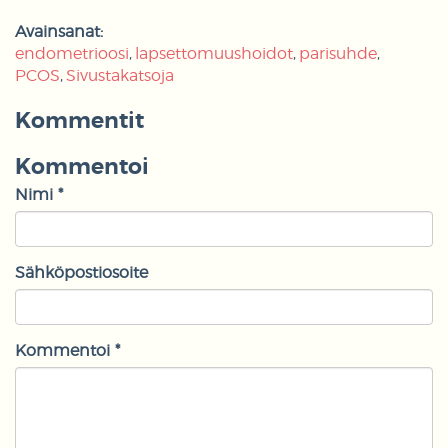
Avainsanat:
endometrioosi
lapsettomuushoidot
parisuhde
PCOS
Sivustakatsoja
Kommentit
Kommentoi
Nimi *
Sähköpostiosoite
Kommentoi *