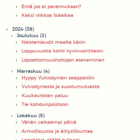
Entä jos ei parannukaan?
Kaksi viikkoa lisäaikaa
2024 (38)
Joulukuu (3)
Naistentaudit maalta käsin
Loppuvuotta kohti hyvinvointiteoin
Lapsettomuushoitojen eteneminen
Marraskuu (4)
Hyppy Vulvodynian saappaisiin
Vulvodyniasta ja suostumuksesta
Kuukautisten paluu
Tie kohdunpoistoon
Lokakuu (5)
Vähän vaikeampi päivä
Armollisuutta ja äitiysliikuntaa