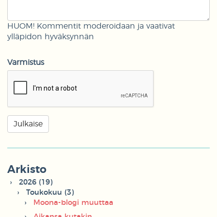
HUOM! Kommentit moderoidaan ja vaativat
ylläpidon hyväksynnän
Varmistus
Arkisto
2026 (19)
Toukokuu (3)
Moona-blogi muuttaa
Aikansa kutakin