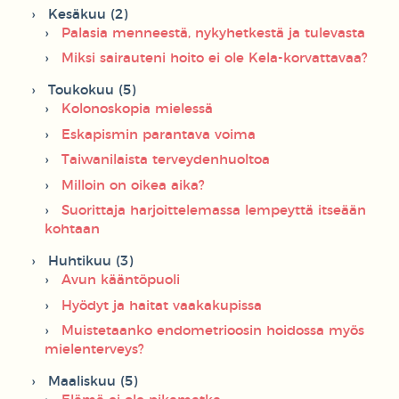
Kesäkuu (2)
Palasia menneestä, nykyhetkestä ja tulevasta
Miksi sairauteni hoito ei ole Kela-korvattavaa?
Toukokuu (5)
Kolonoskopia mielessä
Eskapismin parantava voima
Taiwanilaista terveydenhuoltoa
Milloin on oikea aika?
Suorittaja harjoittelemassa lempeyttä itseään
kohtaan
Huhtikuu (3)
Avun kääntöpuoli
Hyödyt ja haitat vaakakupissa
Muistetaanko endometrioosin hoidossa myös
mielenterveys?
Maaliskuu (5)