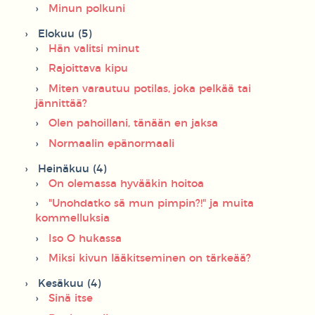
Minun polkuni
Elokuu (5)
Hän valitsi minut
Rajoittava kipu
Miten varautuu potilas, joka pelkää tai
jännittää?
Olen pahoillani, tänään en jaksa
Normaalin epänormaali
Heinäkuu (4)
On olemassa hyvääkin hoitoa
"Unohdatko sä mun pimpin?!" ja muita
kommelluksia
Iso O hukassa
Miksi kivun lääkitseminen on tärkeää?
Kesäkuu (4)
Sinä itse