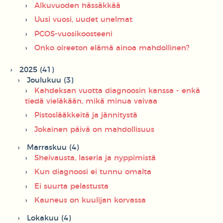
Alkuvuoden hässäkkää
Uusi vuosi, uudet unelmat
PCOS-vuosikoosteeni
Onko oireeton elämä ainoa mahdollinen?
2025 (41)
Joulukuu (3)
Kahdeksan vuotta diagnoosin kanssa - enkä
tiedä vieläkään, mikä minua vaivaa
Pistoslääkkeitä ja jännitystä
Jokainen päivä on mahdollisuus
Marraskuu (4)
Sheivausta, laseria ja nyppimistä
Kun diagnoosi ei tunnu omalta
Ei suurta pelastusta
Kauneus on kuulijan korvassa
Lokakuu (4)