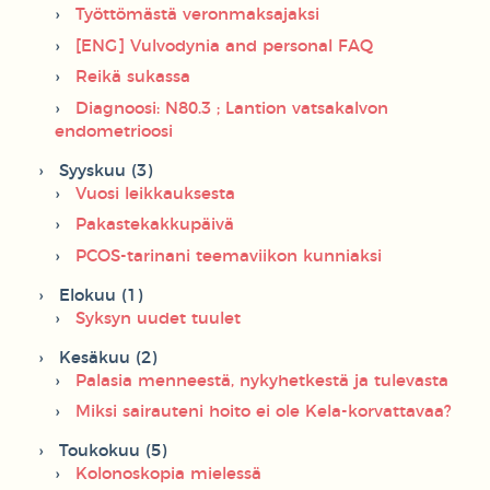
Työttömästä veronmaksajaksi
[ENG] Vulvodynia and personal FAQ
Reikä sukassa
Diagnoosi: N80.3 ; Lantion vatsakalvon
endometrioosi
Syyskuu (3)
Vuosi leikkauksesta
Pakastekakkupäivä
PCOS-tarinani teemaviikon kunniaksi
Elokuu (1)
Syksyn uudet tuulet
Kesäkuu (2)
Palasia menneestä, nykyhetkestä ja tulevasta
Miksi sairauteni hoito ei ole Kela-korvattavaa?
Toukokuu (5)
Kolonoskopia mielessä