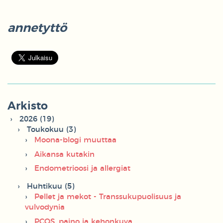
annetyttö
Arkisto
2026 (19)
Toukokuu (3)
Moona-blogi muuttaa
Aikansa kutakin
Endometrioosi ja allergiat
Huhtikuu (5)
Pellet ja mekot - Transsukupuolisuus ja
vulvodynia
PCOS, paino ja kehonkuva