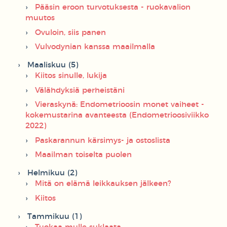
Pääsin eroon turvotuksesta - ruokavalion
muutos
Ovuloin, siis panen
Vulvodynian kanssa maailmalla
Maaliskuu (5)
Kiitos sinulle, lukija
Välähdyksiä perheistäni
Vieraskynä: Endometrioosin monet vaiheet -
kokemustarina avanteesta (Endometrioosiviikko
2022)
Paskarannun kärsimys- ja ostoslista
Maailman toiselta puolen
Helmikuu (2)
Mitä on elämä leikkauksen jälkeen?
Kiitos
Tammikuu (1)