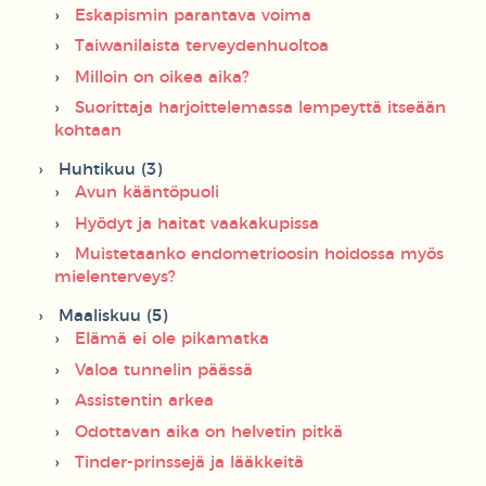
Eskapismin parantava voima
Taiwanilaista terveydenhuoltoa
Milloin on oikea aika?
Suorittaja harjoittelemassa lempeyttä itseään
kohtaan
Huhtikuu (3)
Avun kääntöpuoli
Hyödyt ja haitat vaakakupissa
Muistetaanko endometrioosin hoidossa myös
mielenterveys?
Maaliskuu (5)
Elämä ei ole pikamatka
Valoa tunnelin päässä
Assistentin arkea
Odottavan aika on helvetin pitkä
Tinder-prinssejä ja lääkkeitä