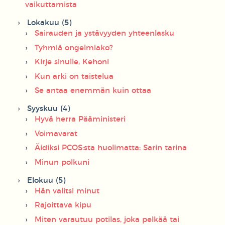
vaikuttamista
Lokakuu (5)
Sairauden ja ystävyyden yhteenlasku
Tyhmiä ongelmiako?
Kirje sinulle, Kehoni
Kun arki on taistelua
Se antaa enemmän kuin ottaa
Syyskuu (4)
Hyvä herra Pääministeri
Voimavarat
Äidiksi PCOS:sta huolimatta: Sarin tarina
Minun polkuni
Elokuu (5)
Hän valitsi minut
Rajoittava kipu
Miten varautuu potilas, joka pelkää tai