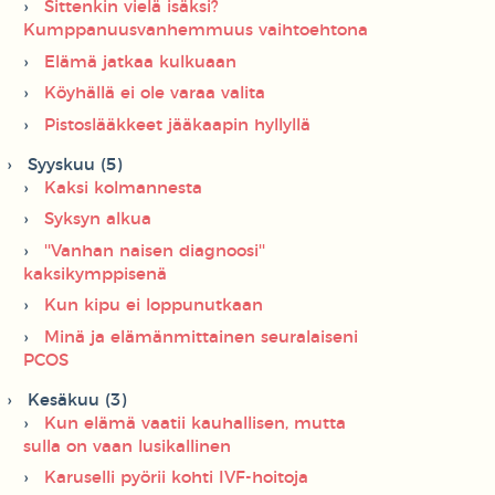
Sittenkin vielä isäksi?
Kumppanuusvanhemmuus vaihtoehtona
Elämä jatkaa kulkuaan
Köyhällä ei ole varaa valita
Pistoslääkkeet jääkaapin hyllyllä
Syyskuu (5)
Kaksi kolmannesta
Syksyn alkua
''Vanhan naisen diagnoosi''
kaksikymppisenä
Kun kipu ei loppunutkaan
Minä ja elämänmittainen seuralaiseni
PCOS
Kesäkuu (3)
Kun elämä vaatii kauhallisen, mutta
sulla on vaan lusikallinen
Karuselli pyörii kohti IVF-hoitoja