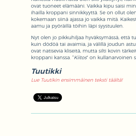
ovat tuoneet elämääni. Vaikka kipu saisi minu
ihailla kroppani sinnikkyyttä. Se on ollut ol
kokemaan siinä ajassa jo vaikka mitä. Kaikest
aamu ja pyöräillä töihin läpi syystuulen.
Nyt olen jo pikkuhiljaa hyväksymässä, että t
kuin dödöä tai avaimia, ja välillä joudun a
ovat natisevia kliseitä, mutta silti kovin tär
kroppani kanssa. “
Kiitos
” on kullanarvoinen 
Tuutikki
Lue Tuutikin ensimmäinen teksti täältä!