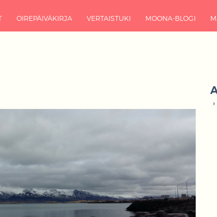
T
OIREPÄIVÄKIRJA
VERTAISTUKI
MOONA-BLOGI
M
A