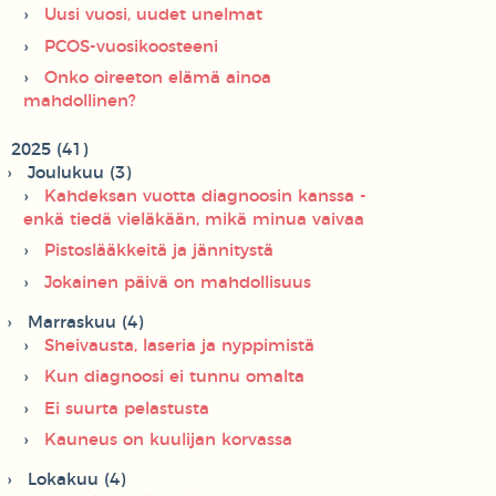
Uusi vuosi, uudet unelmat
PCOS-vuosikoosteeni
Onko oireeton elämä ainoa
mahdollinen?
2025 (41)
Joulukuu (3)
Kahdeksan vuotta diagnoosin kanssa -
enkä tiedä vieläkään, mikä minua vaivaa
Pistoslääkkeitä ja jännitystä
Jokainen päivä on mahdollisuus
Marraskuu (4)
Sheivausta, laseria ja nyppimistä
Kun diagnoosi ei tunnu omalta
Ei suurta pelastusta
Kauneus on kuulijan korvassa
Lokakuu (4)