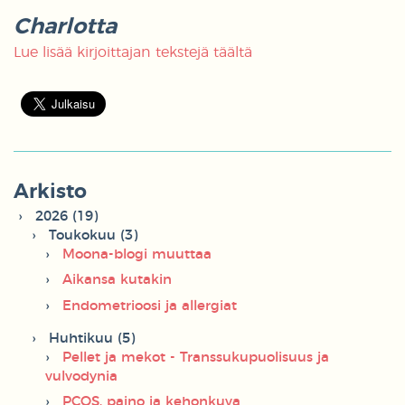
Charlotta
Lue lisää kirjoittajan tekstejä täältä
Arkisto
2026 (19)
Toukokuu (3)
Moona-blogi muuttaa
Aikansa kutakin
Endometrioosi ja allergiat
Huhtikuu (5)
Pellet ja mekot - Transsukupuolisuus ja
vulvodynia
PCOS, paino ja kehonkuva