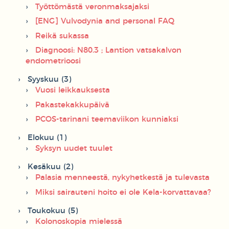
Työttömästä veronmaksajaksi
[ENG] Vulvodynia and personal FAQ
Reikä sukassa
Diagnoosi: N80.3 ; Lantion vatsakalvon
endometrioosi
Syyskuu (3)
Vuosi leikkauksesta
Pakastekakkupäivä
PCOS-tarinani teemaviikon kunniaksi
Elokuu (1)
Syksyn uudet tuulet
Kesäkuu (2)
Palasia menneestä, nykyhetkestä ja tulevasta
Miksi sairauteni hoito ei ole Kela-korvattavaa?
Toukokuu (5)
Kolonoskopia mielessä