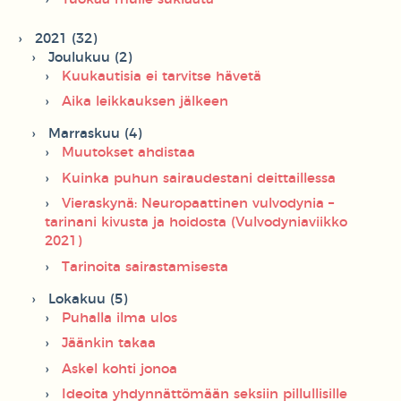
2021 (32)
Joulukuu (2)
Kuukautisia ei tarvitse hävetä
Aika leikkauksen jälkeen
Marraskuu (4)
Muutokset ahdistaa
Kuinka puhun sairaudestani deittaillessa
Vieraskynä: Neuropaattinen vulvodynia –
tarinani kivusta ja hoidosta (Vulvodyniaviikko
2021)
Tarinoita sairastamisesta
Lokakuu (5)
Puhalla ilma ulos
Jäänkin takaa
Askel kohti jonoa
Ideoita yhdynnättömään seksiin pillullisille