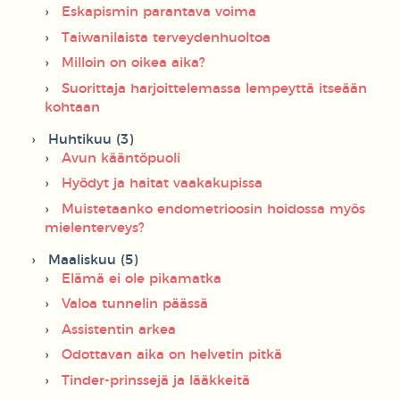
Eskapismin parantava voima
Taiwanilaista terveydenhuoltoa
Milloin on oikea aika?
Suorittaja harjoittelemassa lempeyttä itseään
kohtaan
Huhtikuu (3)
Avun kääntöpuoli
Hyödyt ja haitat vaakakupissa
Muistetaanko endometrioosin hoidossa myös
mielenterveys?
Maaliskuu (5)
Elämä ei ole pikamatka
Valoa tunnelin päässä
Assistentin arkea
Odottavan aika on helvetin pitkä
Tinder-prinssejä ja lääkkeitä