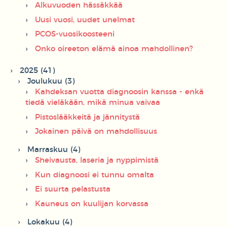
Alkuvuoden hässäkkää
Uusi vuosi, uudet unelmat
PCOS-vuosikoosteeni
Onko oireeton elämä ainoa mahdollinen?
2025 (41)
Joulukuu (3)
Kahdeksan vuotta diagnoosin kanssa - enkä
tiedä vieläkään, mikä minua vaivaa
Pistoslääkkeitä ja jännitystä
Jokainen päivä on mahdollisuus
Marraskuu (4)
Sheivausta, laseria ja nyppimistä
Kun diagnoosi ei tunnu omalta
Ei suurta pelastusta
Kauneus on kuulijan korvassa
Lokakuu (4)