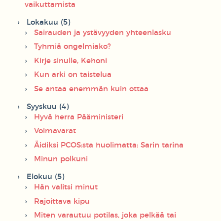
vaikuttamista
Lokakuu (5)
Sairauden ja ystävyyden yhteenlasku
Tyhmiä ongelmiako?
Kirje sinulle, Kehoni
Kun arki on taistelua
Se antaa enemmän kuin ottaa
Syyskuu (4)
Hyvä herra Pääministeri
Voimavarat
Äidiksi PCOS:sta huolimatta: Sarin tarina
Minun polkuni
Elokuu (5)
Hän valitsi minut
Rajoittava kipu
Miten varautuu potilas, joka pelkää tai