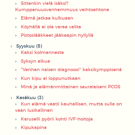
Sittenkin vielä isäksi?
Kumppanuusvanhemmuus vaihtoehtona
Elämä jatkaa kulkuaan
Köyhällä ei ole varaa valita
Pistoslääkkeet jääkaapin hyllyllä
Syyskuu (5)
Kaksi kolmannesta
Syksyn alkua
''Vanhan naisen diagnoosi'' kaksikymppisenä
Kun kipu ei loppunutkaan
Minä ja elämänmittainen seuralaiseni PCOS
Kesäkuu (3)
Kun elämä vaatii kauhallisen, mutta sulla on
vaan lusikallinen
Karuselli pyörii kohti IVF-hoitoja
Kipukapina