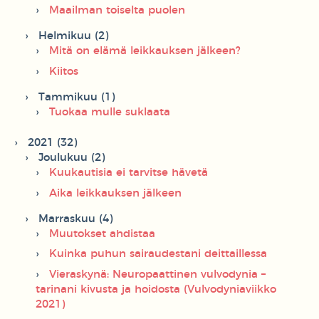
Maailman toiselta puolen
Helmikuu (2)
Mitä on elämä leikkauksen jälkeen?
Kiitos
Tammikuu (1)
Tuokaa mulle suklaata
2021 (32)
Joulukuu (2)
Kuukautisia ei tarvitse hävetä
Aika leikkauksen jälkeen
Marraskuu (4)
Muutokset ahdistaa
Kuinka puhun sairaudestani deittaillessa
Vieraskynä: Neuropaattinen vulvodynia –
tarinani kivusta ja hoidosta (Vulvodyniaviikko
2021)