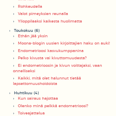
Rohkeudella
Valot pimeyksien reunalla
Ylioppilaaksi kaikesta huolimatta
Toukokuu (6)
Ethän jää yksin
Moona-blogin uusien kirjoittajien haku on auki!
Endometrioosi kasvukumppanina
Pelko kivusta vai kivuttomuudesta?
Ei endometrioosin ja kivun voittajaksi, vaan
onnelliseksi
Kaikki, mitä olet halunnut tietää
lapsettomuushoidoista
Huhtikuu (4)
Kun sairaus hajottaa
Olenko minä pelkkä endometrioosi?
Toiveajattelua