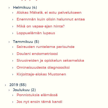
Helmikuu (4)
Alokas Mäkelä, ei astu palvelukseen
Enemmän kuin olisin halunnut antaa
Mikä on vapaa-ajan hinta?
Loppuelämän lupaus
Tammikuu (5)
Sairauden runtelema parisuhde
Doulani endometrioosi
Sivuoireiden ja opiskelun sekamelska
Ominaisuudesta diagnoosiksi
Kirjoittaja-alokas Mustonen
2019 (55)
Joulukuu (2)
Ponnistuksia elämässä
Jos nyt ensin tämä kandi