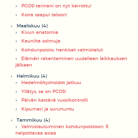
PCOS-tarinani on nyt kerrottu!
Koira saapui taloon!
Maaliskuu (4)
Kivun anatomia
Kauniita solmuja
Kohdunpoisto: henkiset valmistelut
Elämän rakentaminen uudelleen leikkauksen
jälkeen
Helmikuu (4)
Hedelmöityshoidot jatkuu
Yllätys, se on PCOS!
Päivän kestävä vuosikontrolli
Kipumeri ja suruhuntu
Tammikuu (4)
Valmistautuminen kohdunpoistoon: 5
helpottavaa asiaa