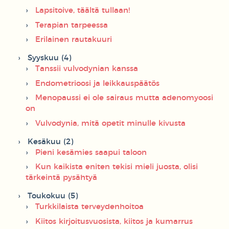
Lapsitoive, täältä tullaan!
Terapian tarpeessa
Erilainen rautakuuri
Syyskuu (4)
Tanssii vulvodynian kanssa
Endometrioosi ja leikkauspäätös
Menopaussi ei ole sairaus mutta adenomyoosi
on
Vulvodynia, mitä opetit minulle kivusta
Kesäkuu (2)
Pieni kesämies saapui taloon
Kun kaikista eniten tekisi mieli juosta, olisi
tärkeintä pysähtyä
Toukokuu (5)
Turkkilaista terveydenhoitoa
Kiitos kirjoitusvuosista, kiitos ja kumarrus