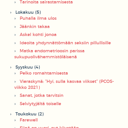
Tarinoita sairastamisesta
Lokakuu (5)
Puhalla ilma ulos
Jäänkin takaa
Askel kohti jonoa
Ideoita yhdynnättömään seksiin pillullisille
Matka endometrioosin parissa
sukupuolivähemmistöläisenä
Syyskuu (4)
Pelko romahtamisesta
Vieraskynä: ”Hyi, sulla kasvaa viikset” (PCOS-
viikko 2021)
Sanat, jotka tarvitsin
Selviytyjältä toiselle
Toukokuu (2)
Farewell