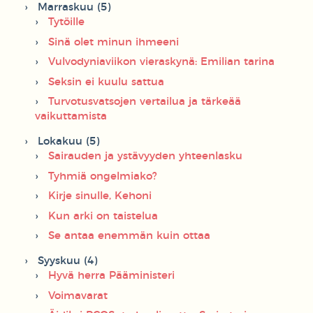
Marraskuu (5)
Tytöille
Sinä olet minun ihmeeni
Vulvodyniaviikon vieraskynä: Emilian tarina
Seksin ei kuulu sattua
Turvotusvatsojen vertailua ja tärkeää
vaikuttamista
Lokakuu (5)
Sairauden ja ystävyyden yhteenlasku
Tyhmiä ongelmiako?
Kirje sinulle, Kehoni
Kun arki on taistelua
Se antaa enemmän kuin ottaa
Syyskuu (4)
Hyvä herra Pääministeri
Voimavarat