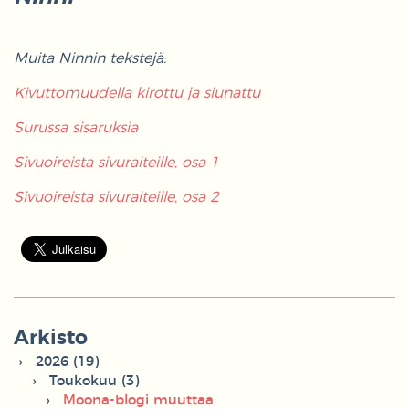
Muita Ninnin tekstejä:
Kivuttomuudella kirottu ja siunattu
Surussa sisaruksia
Sivuoireista sivuraiteille, osa 1
Sivuoireista sivuraiteille, osa 2
Arkisto
2026 (19)
Toukokuu (3)
Moona-blogi muuttaa