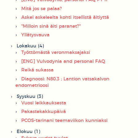
Mitä jos se palaa?
Askel askeleelta kohti itsellistä äitiyttä
"Milloin sinä äiti paranet?"
Yllätysvauva
Lokakuu (4)
Työttömästä veronmaksajaksi
[ENG] Vulvodynia and personal FAQ
Reikä sukassa
Diagnoosi: N80.3 ; Lantion vatsakalvon
endometrioosi
Syyskuu (3)
Vuosi leikkauksesta
Pakastekakkupäivä
PCOS-tarinani teemaviikon kunniaksi
Elokuu (1)