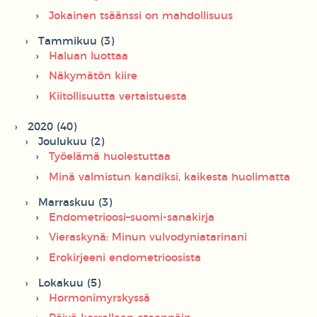
Jokainen tsäänssi on mahdollisuus
Tammikuu (3)
Haluan luottaa
Näkymätön kiire
Kiitollisuutta vertaistuesta
2020 (40)
Joulukuu (2)
Työelämä huolestuttaa
Minä valmistun kandiksi, kaikesta huolimatta
Marraskuu (3)
Endometrioosi–suomi-sanakirja
Vieraskynä: Minun vulvodyniatarinani
Erokirjeeni endometrioosista
Lokakuu (5)
Hormonimyrskyssä