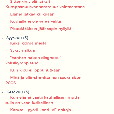
Sittenkin vielä isäksi?
Kumppanuusvanhemmuus vaihtoehtona
Elämä jatkaa kulkuaan
Köyhällä ei ole varaa valita
Pistoslääkkeet jääkaapin hyllyllä
Syyskuu (5)
Kaksi kolmannesta
Syksyn alkua
''Vanhan naisen diagnoosi''
kaksikymppisenä
Kun kipu ei loppunutkaan
Minä ja elämänmittainen seuralaiseni
PCOS
Kesäkuu (3)
Kun elämä vaatii kauhallisen, mutta
sulla on vaan lusikallinen
Karuselli pyörii kohti IVF-hoitoja