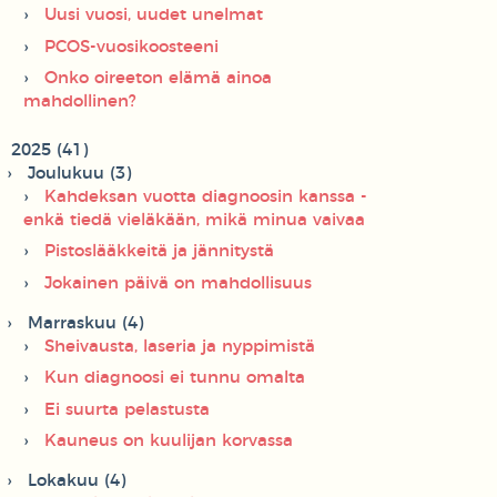
Uusi vuosi, uudet unelmat
PCOS-vuosikoosteeni
Onko oireeton elämä ainoa
mahdollinen?
2025 (41)
Joulukuu (3)
Kahdeksan vuotta diagnoosin kanssa -
enkä tiedä vieläkään, mikä minua vaivaa
Pistoslääkkeitä ja jännitystä
Jokainen päivä on mahdollisuus
Marraskuu (4)
Sheivausta, laseria ja nyppimistä
Kun diagnoosi ei tunnu omalta
Ei suurta pelastusta
Kauneus on kuulijan korvassa
Lokakuu (4)