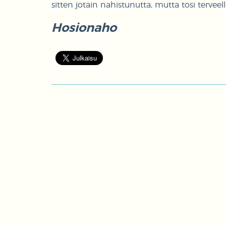
sitten jotain nahistunutta, mutta tosi terveell
Hosionaho