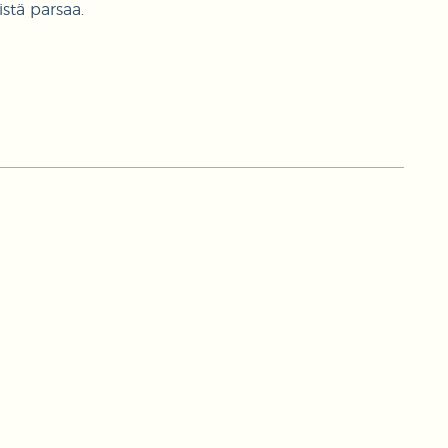
istä parsaa.