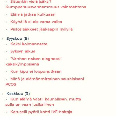
Sittenkin vielä isäksi?
Kumppanuusvanhemmuus vaihtoehtona
Elämä jatkaa kulkuaan
Köyhällä ei ole varaa valita
Pistoslääkkeet jääkaapin hyllyllä
Syyskuu (5)
Kaksi kolmannesta
Syksyn alkua
''Vanhan naisen diagnoosi''
kaksikymppisenä
Kun kipu ei loppunutkaan
Minä ja elämänmittainen seuralaiseni
PCOS
Kesäkuu (3)
Kun elämä vaatii kauhallisen, mutta
sulla on vaan lusikallinen
Karuselli pyörii kohti IVF-hoitoja