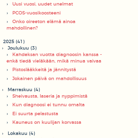
Uusi vuosi, uudet unelmat
PCOS-vuosikoosteeni
Onko oireeton elämä ainoa
mahdollinen?
2025 (41)
Joulukuu (3)
Kahdeksan vuotta diagnoosin kanssa -
enkä tiedä vieläkään, mikä minua vaivaa
Pistoslääkkeitä ja jännitystä
Jokainen päivä on mahdollisuus
Marraskuu (4)
Sheivausta, laseria ja nyppimistä
Kun diagnoosi ei tunnu omalta
Ei suurta pelastusta
Kauneus on kuulijan korvassa
Lokakuu (4)