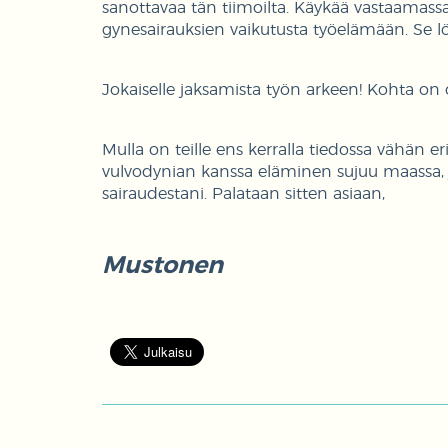
sanottavaa tän tiimoilta. Käykää vastaamass
gynesairauksien vaikutusta työelämään. Se l
Jokaiselle jaksamista työn arkeen! Kohta on 
Mulla on teille ens kerralla tiedossa vähän er
vulvodynian kanssa eläminen sujuu maassa,
sairaudestani. Palataan sitten asiaan,
Mustonen