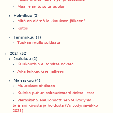
Maailman toiselta puolen
Helmikuu (2)
Mitä on elämä leikkauksen jälkeen?
Kiitos
Tammikuu (1)
Tuokaa mulle suklaata
2021 (32)
Joulukuu (2)
Kuukautisia ei tarvitse hävetä
Aika leikkauksen jälkeen
Marraskuu (4)
Muutokset ahdistaa
Kuinka puhun sairaudestani deittaillessa
Vieraskynä: Neuropaattinen vulvodynia –
tarinani kivusta ja hoidosta (Vulvodyniaviikko
2021)