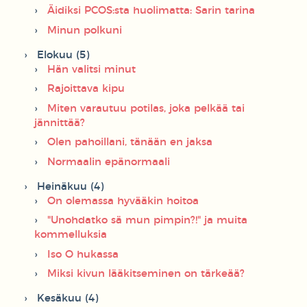
Äidiksi PCOS:sta huolimatta: Sarin tarina
Minun polkuni
Elokuu (5)
Hän valitsi minut
Rajoittava kipu
Miten varautuu potilas, joka pelkää tai
jännittää?
Olen pahoillani, tänään en jaksa
Normaalin epänormaali
Heinäkuu (4)
On olemassa hyvääkin hoitoa
"Unohdatko sä mun pimpin?!" ja muita
kommelluksia
Iso O hukassa
Miksi kivun lääkitseminen on tärkeää?
Kesäkuu (4)