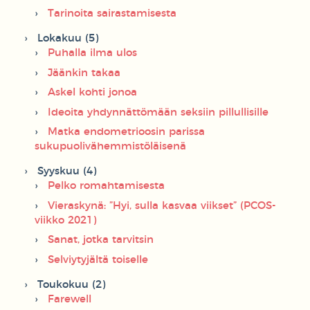
Tarinoita sairastamisesta
Lokakuu (5)
Puhalla ilma ulos
Jäänkin takaa
Askel kohti jonoa
Ideoita yhdynnättömään seksiin pillullisille
Matka endometrioosin parissa
sukupuolivähemmistöläisenä
Syyskuu (4)
Pelko romahtamisesta
Vieraskynä: ”Hyi, sulla kasvaa viikset” (PCOS-
viikko 2021)
Sanat, jotka tarvitsin
Selviytyjältä toiselle
Toukokuu (2)
Farewell