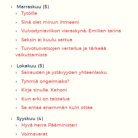
Marraskuu (5)
Tytöille
Sinä olet minun ihmeeni
Vulvodyniaviikon vieraskynä: Emilian tarina
Seksin ei kuulu sattua
Turvotusvatsojen vertailua ja tärkeää
vaikuttamista
Lokakuu (5)
Sairauden ja ystävyyden yhteenlasku
Tyhmiä ongelmiako?
Kirje sinulle, Kehoni
Kun arki on taistelua
Se antaa enemmän kuin ottaa
Syyskuu (4)
Hyvä herra Pääministeri
Voimavarat