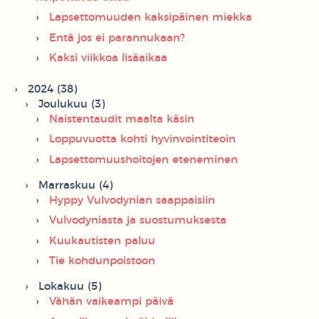
Lapsettomuuden kaksipäinen miekka
Entä jos ei parannukaan?
Kaksi viikkoa lisäaikaa
2024 (38)
Joulukuu (3)
Naistentaudit maalta käsin
Loppuvuotta kohti hyvinvointiteoin
Lapsettomuushoitojen eteneminen
Marraskuu (4)
Hyppy Vulvodynian saappaisiin
Vulvodyniasta ja suostumuksesta
Kuukautisten paluu
Tie kohdunpoistoon
Lokakuu (5)
Vähän vaikeampi päivä