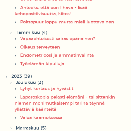
Anteeks, että oon lihava - lisää
kehopositiivisuutta, kiitos!
Polttopuut loppu mutta mieli luottavainen
Tammikuu (4)
Vapaaehtoisesti sairas epänainen?
Oikeus terveyteen
Endometrioosi ja ammatinvalinta
Työelämän kipuiluja
2023 (39)
Joulukuu (3)
Lyhyt kertaus ja hyvästit
Laparoskopia pelasti elämäni - tai sittenkin
hieman monimutkaisempi tarina täynnä
yllättäviä käänteitä
Valoa kaamoksessa
Marraskuu (5)