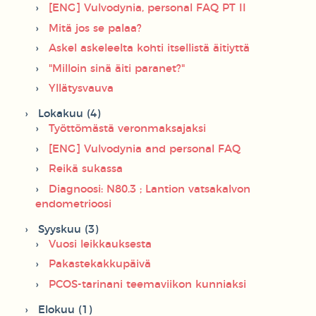
[ENG] Vulvodynia, personal FAQ PT II
Mitä jos se palaa?
Askel askeleelta kohti itsellistä äitiyttä
"Milloin sinä äiti paranet?"
Yllätysvauva
Lokakuu (4)
Työttömästä veronmaksajaksi
[ENG] Vulvodynia and personal FAQ
Reikä sukassa
Diagnoosi: N80.3 ; Lantion vatsakalvon
endometrioosi
Syyskuu (3)
Vuosi leikkauksesta
Pakastekakkupäivä
PCOS-tarinani teemaviikon kunniaksi
Elokuu (1)