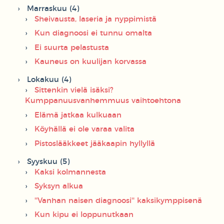
Marraskuu (4)
Sheivausta, laseria ja nyppimistä
Kun diagnoosi ei tunnu omalta
Ei suurta pelastusta
Kauneus on kuulijan korvassa
Lokakuu (4)
Sittenkin vielä isäksi?
Kumppanuusvanhemmuus vaihtoehtona
Elämä jatkaa kulkuaan
Köyhällä ei ole varaa valita
Pistoslääkkeet jääkaapin hyllyllä
Syyskuu (5)
Kaksi kolmannesta
Syksyn alkua
''Vanhan naisen diagnoosi'' kaksikymppisenä
Kun kipu ei loppunutkaan