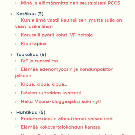
Minä ja elämänmittainen seuralaiseni PCOS
Kesäkuu (3)
Kun elämä vaatii kauhallisen, mutta sulla on
vaan lusikallinen
Karuselli pyörii kohti IVF-hoitoja
Kipukapina
Toukokuu (5)
IVF ja tuoresiirto
Elämää adenomyoosin ja kohdunpoiston
jälkeen
Kipua, kipua, kipua...
Ikävien tunteiden kvartetti
Haku Moona-bloggaajaksi auki nyt!
Huhtikuu (5)
Endometrioosin aiheuttamat vatsaoireet
Elämää kokovartalokohdun kanssa