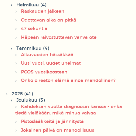
Helmikuu (4)
Raskauden jälkeen
Odottavan aika on pitkä
47 sekuntia
Häpeän raivostuttavan vahva ote
Tammikuu (4)
Alkuvuoden hässäkkää
Uusi vuosi, uudet unelmat
PCOS-vuosikoosteeni
Onko oireeton elämä ainoa mahdollinen?
2025 (41)
Joulukuu (3)
Kahdeksan vuotta diagnoosin kanssa - enkä
tiedä vieläkään, mikä minua vaivaa
Pistoslääkkeitä ja jännitystä
Jokainen päivä on mahdollisuus