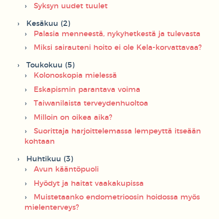
Syksyn uudet tuulet
Kesäkuu (2)
Palasia menneestä, nykyhetkestä ja tulevasta
Miksi sairauteni hoito ei ole Kela-korvattavaa?
Toukokuu (5)
Kolonoskopia mielessä
Eskapismin parantava voima
Taiwanilaista terveydenhuoltoa
Milloin on oikea aika?
Suorittaja harjoittelemassa lempeyttä itseään
kohtaan
Huhtikuu (3)
Avun kääntöpuoli
Hyödyt ja haitat vaakakupissa
Muistetaanko endometrioosin hoidossa myös
mielenterveys?