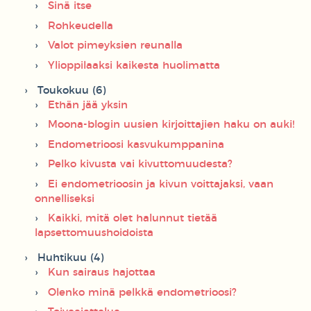
Sinä itse
Rohkeudella
Valot pimeyksien reunalla
Ylioppilaaksi kaikesta huolimatta
Toukokuu (6)
Ethän jää yksin
Moona-blogin uusien kirjoittajien haku on auki!
Endometrioosi kasvukumppanina
Pelko kivusta vai kivuttomuudesta?
Ei endometrioosin ja kivun voittajaksi, vaan
onnelliseksi
Kaikki, mitä olet halunnut tietää
lapsettomuushoidoista
Huhtikuu (4)
Kun sairaus hajottaa
Olenko minä pelkkä endometrioosi?