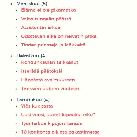
Maaliskuu (5)
Elämä ei ole pikamatka
Valoa tunnelin päässä
Assistentin arkea
Odottavan aika on helvetin pitkä
Tinder-prinssejä ja lääkkeitä
Helmikuu (4)
Kohdunkaulan seikkailut
Itsellisiä päätöksiä
Häpeästä avoimuuteen
Tanssien uuteen vuoteen
Tammikuu (4)
Ylös kuopasta
Uusi vuosi, uudet lupauks.. eiku?
Työnhakua kipujen kanssa
10 koditonta alkiota pakastimessa