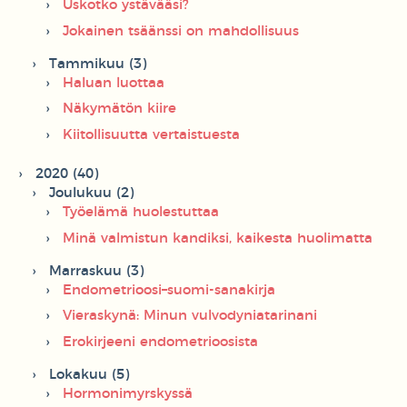
Uskotko ystävääsi?
Jokainen tsäänssi on mahdollisuus
Tammikuu (3)
Haluan luottaa
Näkymätön kiire
Kiitollisuutta vertaistuesta
2020 (40)
Joulukuu (2)
Työelämä huolestuttaa
Minä valmistun kandiksi, kaikesta huolimatta
Marraskuu (3)
Endometrioosi–suomi-sanakirja
Vieraskynä: Minun vulvodyniatarinani
Erokirjeeni endometrioosista
Lokakuu (5)
Hormonimyrskyssä