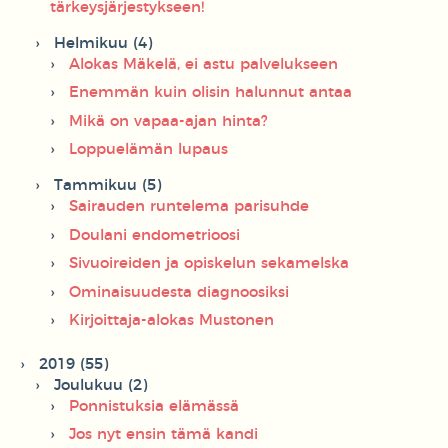
tärkeysjärjestykseen!
Helmikuu (4)
Alokas Mäkelä, ei astu palvelukseen
Enemmän kuin olisin halunnut antaa
Mikä on vapaa-ajan hinta?
Loppuelämän lupaus
Tammikuu (5)
Sairauden runtelema parisuhde
Doulani endometrioosi
Sivuoireiden ja opiskelun sekamelska
Ominaisuudesta diagnoosiksi
Kirjoittaja-alokas Mustonen
2019 (55)
Joulukuu (2)
Ponnistuksia elämässä
Jos nyt ensin tämä kandi