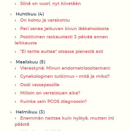
Siinä on vuori, nyt kiivetään
Huhtikuu (4)
On kohtu ja varakohtu
Pari sanaa jatkuvan kivun lääkehoidosta
Positiivinen raskaustesti 3 päivää ennen
leikkausta
"Ei tartte auttaa" otsassa pienestä asti
Maaliskuu (5)
Vieraskynä: Minun endometrioositarinani
Gynekologinen tutkimus – mitä ja miksi?
Oodi vessapassille
Milloin on vertaistuen aika?
Kuinka sain PCOS diagnoosin?
Helmikuu (3)
Enemmän haittaa kuin hyötyä, mutten irti
päästä