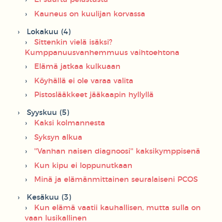
Kauneus on kuulijan korvassa
Lokakuu (4)
Sittenkin vielä isäksi?
Kumppanuusvanhemmuus vaihtoehtona
Elämä jatkaa kulkuaan
Köyhällä ei ole varaa valita
Pistoslääkkeet jääkaapin hyllyllä
Syyskuu (5)
Kaksi kolmannesta
Syksyn alkua
''Vanhan naisen diagnoosi'' kaksikymppisenä
Kun kipu ei loppunutkaan
Minä ja elämänmittainen seuralaiseni PCOS
Kesäkuu (3)
Kun elämä vaatii kauhallisen, mutta sulla on
vaan lusikallinen