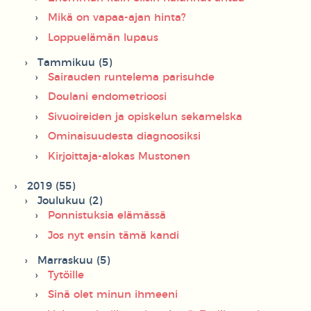
Mikä on vapaa-ajan hinta?
Loppuelämän lupaus
Tammikuu (5)
Sairauden runtelema parisuhde
Doulani endometrioosi
Sivuoireiden ja opiskelun sekamelska
Ominaisuudesta diagnoosiksi
Kirjoittaja-alokas Mustonen
2019 (55)
Joulukuu (2)
Ponnistuksia elämässä
Jos nyt ensin tämä kandi
Marraskuu (5)
Tytöille
Sinä olet minun ihmeeni