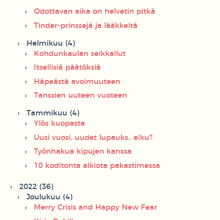
Odottavan aika on helvetin pitkä
Tinder-prinssejä ja lääkkeitä
Helmikuu (4)
Kohdunkaulan seikkailut
Itsellisiä päätöksiä
Häpeästä avoimuuteen
Tanssien uuteen vuoteen
Tammikuu (4)
Ylös kuopasta
Uusi vuosi, uudet lupauks.. eiku?
Työnhakua kipujen kanssa
10 koditonta alkiota pakastimessa
2022 (36)
Joulukuu (4)
Merry Crisis and Happy New Fear