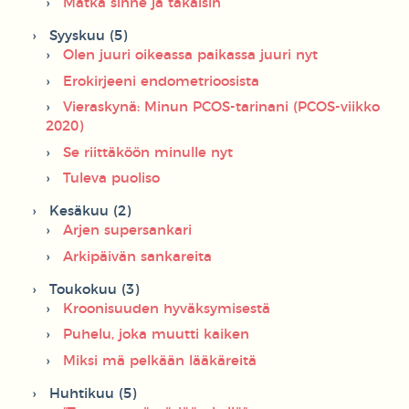
Matka sinne ja takaisin
Syyskuu (5)
Olen juuri oikeassa paikassa juuri nyt
Erokirjeeni endometrioosista
Vieraskynä: Minun PCOS-tarinani (PCOS-viikko
2020)
Se riittäköön minulle nyt
Tuleva puoliso
Kesäkuu (2)
Arjen supersankari
Arkipäivän sankareita
Toukokuu (3)
Kroonisuuden hyväksymisestä
Puhelu, joka muutti kaiken
Miksi mä pelkään lääkäreitä
Huhtikuu (5)