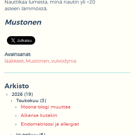
Nauttikaa lumesta, minä nautin yli +20
asteen lämmöistä,
Mustonen
Avainsanat:
lääkkeet
Mustonen
vulvodynia
Arkisto
2026 (19)
Toukokuu (3)
Moona-blogi muuttaa
Aikansa kutakin
Endometrioosi ja allergiat