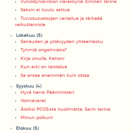
Vulvodyniaviikon vieraskynä: Emilian tarina
Seksin ei kuulu sattua
Turvotusvatsojen vertailua ja tärkeää
vaikuttamista
Lokakuu (5)
Sairauden ja ystävyyden yhteenlasku
Tyhmiä ongelmiako?
Kirje sinulle, Kehoni
Kun arki on taistelua
Se antaa enemmän kuin ottaa
Syyskuu (4)
Hyvä herra Pääministeri
Voimavarat
Äidiksi PCOS:sta huolimatta: Sarin tarina
Minun polkuni
Elokuu (5)