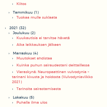
Kiitos
Tammikuu (1)
Tuokaa mulle suklaata
2021 (32)
Joulukuu (2)
Kuukautisia ei tarvitse hävetä
Aika leikkauksen jälkeen
Marraskuu (4)
Muutokset ahdistaa
Kuinka puhun sairaudestani deittaillessa
Vieraskynä: Neuropaattinen vulvodynia –
tarinani kivusta ja hoidosta (Vulvodyniaviikko
2021)
Tarinoita sairastamisesta
Lokakuu (5)
Puhalla ilma ulos