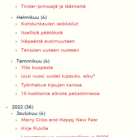
Tinder-prinssejä ja lääkkeitä
Helmikuu (4)
Kohdunkaulan seikkailut
Itsellisiä päätöksiä
Häpeästä avoimuuteen
Tanssien uuteen vuoteen
Tammikuu (4)
Ylös kuopasta
Uusi vuosi, uudet lupauks.. eiku?
Työnhakua kipujen kanssa
10 koditonta alkiota pakastimessa
2022 (36)
Joulukuu (4)
Merry Crisis and Happy New Fear
Kirje Pukille