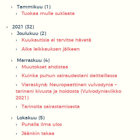
Tammikuu (1)
Tuokaa mulle suklaata
2021 (32)
Joulukuu (2)
Kuukautisia ei tarvitse hävetä
Aika leikkauksen jälkeen
Marraskuu (4)
Muutokset ahdistaa
Kuinka puhun sairaudestani deittaillessa
Vieraskynä: Neuropaattinen vulvodynia –
tarinani kivusta ja hoidosta (Vulvodyniaviikko
2021)
Tarinoita sairastamisesta
Lokakuu (5)
Puhalla ilma ulos
Jäänkin takaa