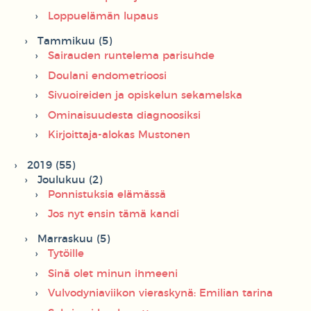
Loppuelämän lupaus
Tammikuu (5)
Sairauden runtelema parisuhde
Doulani endometrioosi
Sivuoireiden ja opiskelun sekamelska
Ominaisuudesta diagnoosiksi
Kirjoittaja-alokas Mustonen
2019 (55)
Joulukuu (2)
Ponnistuksia elämässä
Jos nyt ensin tämä kandi
Marraskuu (5)
Tytöille
Sinä olet minun ihmeeni
Vulvodyniaviikon vieraskynä: Emilian tarina