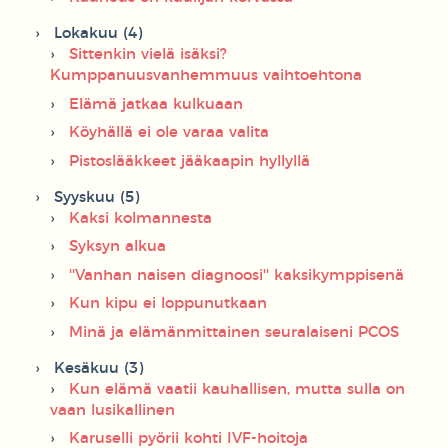
Lokakuu (4)
Sittenkin vielä isäksi?
Kumppanuusvanhemmuus vaihtoehtona
Elämä jatkaa kulkuaan
Köyhällä ei ole varaa valita
Pistoslääkkeet jääkaapin hyllyllä
Syyskuu (5)
Kaksi kolmannesta
Syksyn alkua
''Vanhan naisen diagnoosi'' kaksikymppisenä
Kun kipu ei loppunutkaan
Minä ja elämänmittainen seuralaiseni PCOS
Kesäkuu (3)
Kun elämä vaatii kauhallisen, mutta sulla on
vaan lusikallinen
Karuselli pyörii kohti IVF-hoitoja