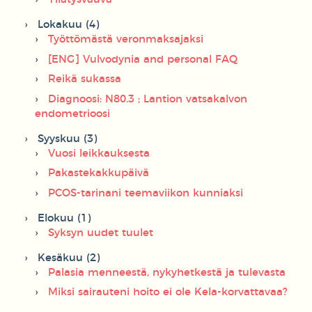
Lokakuu (4)
Työttömästä veronmaksajaksi
[ENG] Vulvodynia and personal FAQ
Reikä sukassa
Diagnoosi: N80.3 ; Lantion vatsakalvon
endometrioosi
Syyskuu (3)
Vuosi leikkauksesta
Pakastekakkupäivä
PCOS-tarinani teemaviikon kunniaksi
Elokuu (1)
Syksyn uudet tuulet
Kesäkuu (2)
Palasia menneestä, nykyhetkestä ja tulevasta
Miksi sairauteni hoito ei ole Kela-korvattavaa?