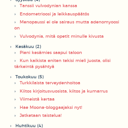
Tanssii vulvodynian kanssa
Endometrioosi ja leikkauspäätös
Menopaussi ei ole sairaus mutta adenomyoosi
on
Vulvodynia, mitä opetit minulle kivusta
Kesäkuu (2)
Pieni kesämies saapui taloon
Kun kaikista eniten tekisi mieli juosta, olisi
tärkeintä pysähtyä
Toukokuu (5)
Turkkilaista terveydenhoitoa
Kiitos kirjoitusvuosista, kiitos ja kumarrus
Viimeistä kertaa
Hae Moona-bloggaajaksi nyt!
Jatketaan taistelua!
Huhtikuu (4)