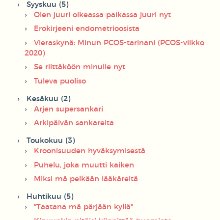
Syyskuu (5)
Olen juuri oikeassa paikassa juuri nyt
Erokirjeeni endometrioosista
Vieraskynä: Minun PCOS-tarinani (PCOS-viikko
2020)
Se riittäköön minulle nyt
Tuleva puoliso
Kesäkuu (2)
Arjen supersankari
Arkipäivän sankareita
Toukokuu (3)
Kroonisuuden hyväksymisestä
Puhelu, joka muutti kaiken
Miksi mä pelkään lääkäreitä
Huhtikuu (5)
"Taatana mä pärjään kyllä"