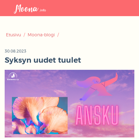
Avaa
navigaat
Etusivu
/
Moona-blogi
/
30.08.2023
Syksyn uudet tuulet