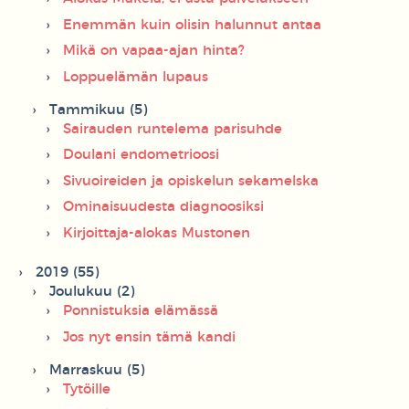
Enemmän kuin olisin halunnut antaa
Mikä on vapaa-ajan hinta?
Loppuelämän lupaus
Tammikuu (5)
Sairauden runtelema parisuhde
Doulani endometrioosi
Sivuoireiden ja opiskelun sekamelska
Ominaisuudesta diagnoosiksi
Kirjoittaja-alokas Mustonen
2019 (55)
Joulukuu (2)
Ponnistuksia elämässä
Jos nyt ensin tämä kandi
Marraskuu (5)
Tytöille