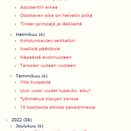
Assistentin arkea
Odottavan aika on helvetin pitkä
Tinder-prinssejä ja lääkkeitä
Helmikuu (4)
Kohdunkaulan seikkailut
Itsellisiä päätöksiä
Häpeästä avoimuuteen
Tanssien uuteen vuoteen
Tammikuu (4)
Ylös kuopasta
Uusi vuosi, uudet lupauks.. eiku?
Työnhakua kipujen kanssa
10 koditonta alkiota pakastimessa
2022 (36)
Joulukuu (4)