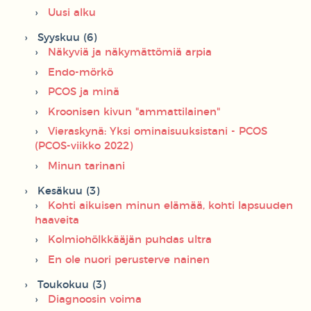
Uusi alku
Syyskuu (6)
Näkyviä ja näkymättömiä arpia
Endo-mörkö
PCOS ja minä
Kroonisen kivun "ammattilainen"
Vieraskynä: Yksi ominaisuuksistani - PCOS
(PCOS-viikko 2022)
Minun tarinani
Kesäkuu (3)
Kohti aikuisen minun elämää, kohti lapsuuden
haaveita
Kolmiohölkkääjän puhdas ultra
En ole nuori perusterve nainen
Toukokuu (3)
Diagnoosin voima