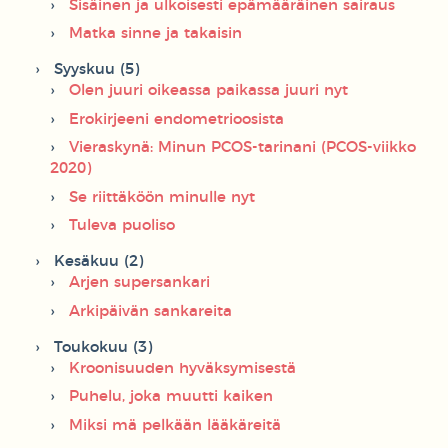
Sisäinen ja ulkoisesti epämääräinen sairaus
Matka sinne ja takaisin
Syyskuu (5)
Olen juuri oikeassa paikassa juuri nyt
Erokirjeeni endometrioosista
Vieraskynä: Minun PCOS-tarinani (PCOS-viikko
2020)
Se riittäköön minulle nyt
Tuleva puoliso
Kesäkuu (2)
Arjen supersankari
Arkipäivän sankareita
Toukokuu (3)
Kroonisuuden hyväksymisestä
Puhelu, joka muutti kaiken
Miksi mä pelkään lääkäreitä