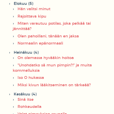
Elokuu (5)
Hän valitsi minut
Rajoittava kipu
Miten varautuu potilas, joka pelkää tai
jännittää?
Olen pahoillani, tänään en jaksa
Normaalin epänormaali
Heinäkuu (4)
On olemassa hyvääkin hoitoa
"Unohdatko sä mun pimpin?!" ja muita
kommelluksia
Iso O hukassa
Miksi kivun lääkitseminen on tärkeää?
Kesäkuu (4)
Sinä itse
Rohkeudella