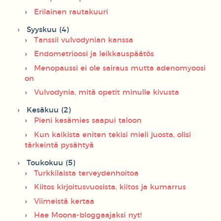
Erilainen rautakuuri
Syyskuu (4)
Tanssii vulvodynian kanssa
Endometrioosi ja leikkauspäätös
Menopaussi ei ole sairaus mutta adenomyoosi
on
Vulvodynia, mitä opetit minulle kivusta
Kesäkuu (2)
Pieni kesämies saapui taloon
Kun kaikista eniten tekisi mieli juosta, olisi
tärkeintä pysähtyä
Toukokuu (5)
Turkkilaista terveydenhoitoa
Kiitos kirjoitusvuosista, kiitos ja kumarrus
Viimeistä kertaa
Hae Moona-bloggaajaksi nyt!