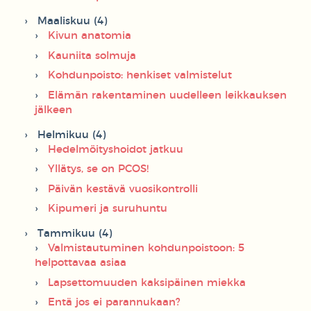
Maaliskuu (4)
Kivun anatomia
Kauniita solmuja
Kohdunpoisto: henkiset valmistelut
Elämän rakentaminen uudelleen leikkauksen
jälkeen
Helmikuu (4)
Hedelmöityshoidot jatkuu
Yllätys, se on PCOS!
Päivän kestävä vuosikontrolli
Kipumeri ja suruhuntu
Tammikuu (4)
Valmistautuminen kohdunpoistoon: 5
helpottavaa asiaa
Lapsettomuuden kaksipäinen miekka
Entä jos ei parannukaan?