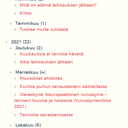
Mitä on elämä leikkauksen jälkeen?
Kiitos
Tammikuu (1)
Tuokaa mulle suklaata
2021 (32)
Joulukuu (2)
Kuukautisia ei tarvitse hävetä
Aika leikkauksen jälkeen
Marraskuu (4)
Muutokset ahdistaa
Kuinka puhun sairaudestani deittaillessa
Vieraskynä: Neuropaattinen vulvodynia –
tarinani kivusta ja hoidosta (Vulvodyniaviikko
2021)
Tarinoita sairastamisesta
Lokakuu (5)