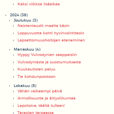
Kaksi viikkoa lisäaikaa
2024 (38)
Joulukuu (3)
Naistentaudit maalta käsin
Loppuvuotta kohti hyvinvointiteoin
Lapsettomuushoitojen eteneminen
Marraskuu (4)
Hyppy Vulvodynian saappaisiin
Vulvodyniasta ja suostumuksesta
Kuukautisten paluu
Tie kohdunpoistoon
Lokakuu (5)
Vähän vaikeampi päivä
Armollisuutta ja äitiysliikuntaa
Lapsitoive, täältä tullaan!
Terapian tarpeessa