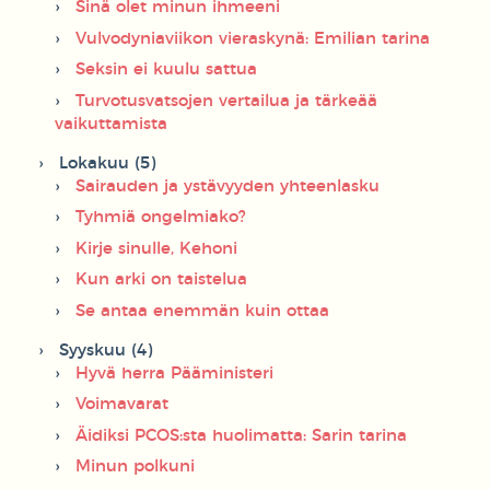
Sinä olet minun ihmeeni
Vulvodyniaviikon vieraskynä: Emilian tarina
Seksin ei kuulu sattua
Turvotusvatsojen vertailua ja tärkeää
vaikuttamista
Lokakuu (5)
Sairauden ja ystävyyden yhteenlasku
Tyhmiä ongelmiako?
Kirje sinulle, Kehoni
Kun arki on taistelua
Se antaa enemmän kuin ottaa
Syyskuu (4)
Hyvä herra Pääministeri
Voimavarat
Äidiksi PCOS:sta huolimatta: Sarin tarina
Minun polkuni