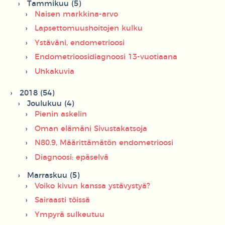
Tammikuu (5)
Naisen markkina-arvo
Lapsettomuushoitojen kulku
Ystäväni, endometrioosi
Endometrioosidiagnoosi 13-vuotiaana
Uhkakuvia
2018 (54)
Joulukuu (4)
Pienin askelin
Oman elämäni Sivustakatsoja
N80.9, Määrittämätön endometrioosi
Diagnoosi: epäselvä
Marraskuu (5)
Voiko kivun kanssa ystävystyä?
Sairaasti töissä
Ympyrä sulkeutuu