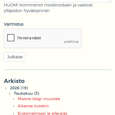
HUOM! Kommentit moderoidaan ja vaativat
ylläpidon hyväksynnän
Varmistus
Arkisto
2026 (19)
Toukokuu (3)
Moona-blogi muuttaa
Aikansa kutakin
Endometrioosi ja allergiat