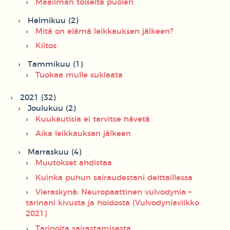
Maailman toiselta puolen
Helmikuu (2)
Mitä on elämä leikkauksen jälkeen?
Kiitos
Tammikuu (1)
Tuokaa mulle suklaata
2021 (32)
Joulukuu (2)
Kuukautisia ei tarvitse hävetä
Aika leikkauksen jälkeen
Marraskuu (4)
Muutokset ahdistaa
Kuinka puhun sairaudestani deittaillessa
Vieraskynä: Neuropaattinen vulvodynia –
tarinani kivusta ja hoidosta (Vulvodyniaviikko
2021)
Tarinoita sairastamisesta