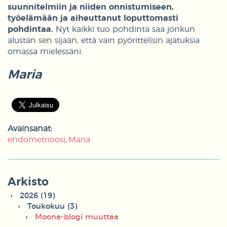
suunnitelmiin ja niiden onnistumiseen,
työelämään ja aiheuttanut loputtomasti
pohdintaa.
Nyt kaikki tuo pohdinta saa jonkun
alustan sen sijaan, että vain pyörittelisin ajatuksia
omassa mielessäni.
Maria
Avainsanat:
endometrioosi
Maria
Arkisto
2026 (19)
Toukokuu (3)
Moona-blogi muuttaa