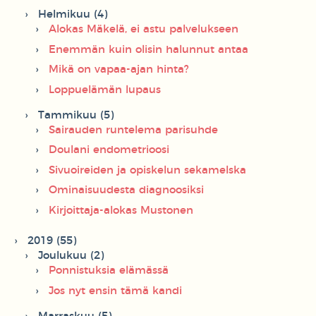
Helmikuu (4)
Alokas Mäkelä, ei astu palvelukseen
Enemmän kuin olisin halunnut antaa
Mikä on vapaa-ajan hinta?
Loppuelämän lupaus
Tammikuu (5)
Sairauden runtelema parisuhde
Doulani endometrioosi
Sivuoireiden ja opiskelun sekamelska
Ominaisuudesta diagnoosiksi
Kirjoittaja-alokas Mustonen
2019 (55)
Joulukuu (2)
Ponnistuksia elämässä
Jos nyt ensin tämä kandi