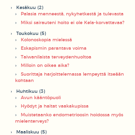
Kesäkuu (2)
Palasia menneestä, nykyhetkestä ja tulevasta
Miksi sairauteni hoito ei ole Kela-korvattavaa?
Toukokuu (5)
Kolonoskopia mielessä
Eskapismin parantava voima
Taiwanilaista terveydenhuoltoa
Milloin on oikea aika?
Suorittaja harjoittelemassa lempeyttä itseään
kohtaan
Huhtikuu (3)
Avun kääntöpuoli
Hyödyt ja haitat vaakakupissa
Muistetaanko endometrioosin hoidossa myös
mielenterveys?
Maaliskuu (5)