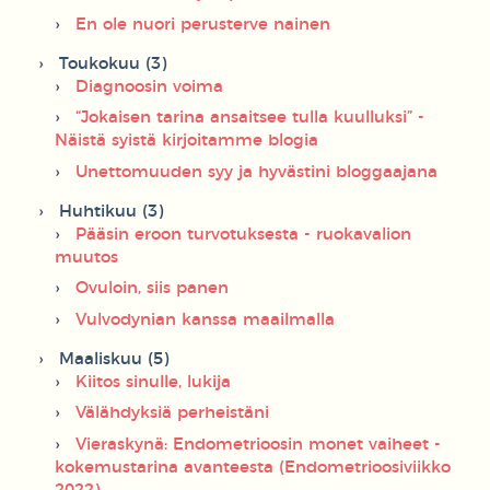
En ole nuori perusterve nainen
Toukokuu (3)
Diagnoosin voima
“Jokaisen tarina ansaitsee tulla kuulluksi” -
Näistä syistä kirjoitamme blogia
Unettomuuden syy ja hyvästini bloggaajana
Huhtikuu (3)
Pääsin eroon turvotuksesta - ruokavalion
muutos
Ovuloin, siis panen
Vulvodynian kanssa maailmalla
Maaliskuu (5)
Kiitos sinulle, lukija
Välähdyksiä perheistäni
Vieraskynä: Endometrioosin monet vaiheet -
kokemustarina avanteesta (Endometrioosiviikko