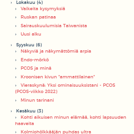
Lokakuu (4)
Vaikeita kysymyksiä
Ruskan patinaa
Sairauskuulumisia Taiwanista
Uusi alku
Syyskuu (6)
Näkyviä ja näkymättömiä arpia
Endo-mörkö
PCOS ja minä
Kroonisen kivun "ammattilainen"
Vieraskynä: Yksi ominaisuuksistani - PCOS
(PCOS-viikko 2022)
Minun tarinani
Kesäkuu (3)
Kohti aikuisen minun elämää, kohti lapsuuden
haaveita
Kolmiohölkkääjän puhdas ultra