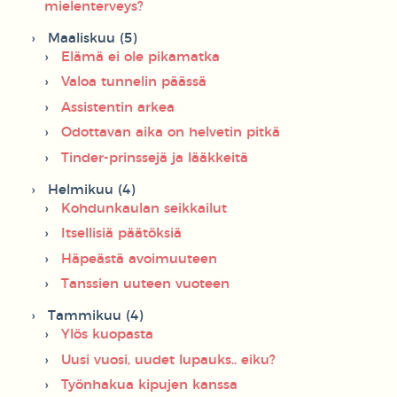
mielenterveys?
Maaliskuu (5)
Elämä ei ole pikamatka
Valoa tunnelin päässä
Assistentin arkea
Odottavan aika on helvetin pitkä
Tinder-prinssejä ja lääkkeitä
Helmikuu (4)
Kohdunkaulan seikkailut
Itsellisiä päätöksiä
Häpeästä avoimuuteen
Tanssien uuteen vuoteen
Tammikuu (4)
Ylös kuopasta
Uusi vuosi, uudet lupauks.. eiku?
Työnhakua kipujen kanssa