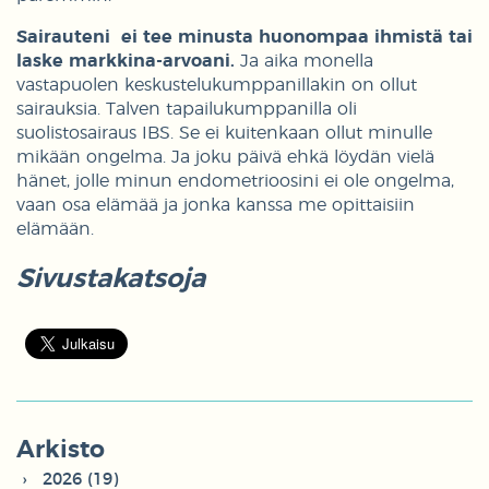
Sairauteni ei tee minusta huonompaa ihmistä tai
laske markkina-arvoani.
Ja aika monella
vastapuolen keskustelukumppanillakin on ollut
sairauksia. Talven tapailukumppanilla oli
suolistosairaus IBS. Se ei kuitenkaan ollut minulle
mikään ongelma. Ja joku päivä ehkä löydän vielä
hänet, jolle minun endometrioosini ei ole ongelma,
vaan osa elämää ja jonka kanssa me opittaisiin
elämään.
Sivustakatsoja
Arkisto
2026 (19)