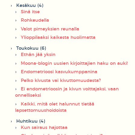
Kesäkuu (4)
Sinä itse
Rohkeudella
Valot pimeyksien reunalla
Ylioppilaaksi kaikesta huolimatta
Toukokuu (6)
Ethän jää yksin
Moona-blogin uusien kirjoittajien haku on auki!
Endometrioosi kasvukumppanina
Pelko kivusta vai kivuttomuudesta?
Ei endometrioosin ja kivun voittajaksi, vaan
onnelliseksi
Kaikki, mitä olet halunnut tietää
lapsettomuushoidoista
Huhtikuu (4)
Kun sairaus hajottaa