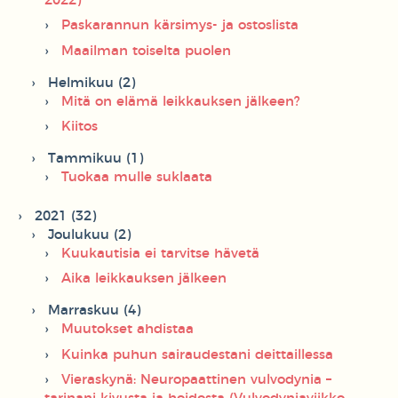
2022)
Paskarannun kärsimys- ja ostoslista
Maailman toiselta puolen
Helmikuu (2)
Mitä on elämä leikkauksen jälkeen?
Kiitos
Tammikuu (1)
Tuokaa mulle suklaata
2021 (32)
Joulukuu (2)
Kuukautisia ei tarvitse hävetä
Aika leikkauksen jälkeen
Marraskuu (4)
Muutokset ahdistaa
Kuinka puhun sairaudestani deittaillessa
Vieraskynä: Neuropaattinen vulvodynia –