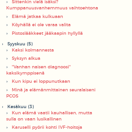
Sittenkin vielä isäksi?
Kumppanuusvanhemmuus vaihtoehtona
Elämä jatkaa kulkuaan
Köyhällä ei ole varaa valita
Pistoslääkkeet jääkaapin hyllyllä
Syyskuu (5)
Kaksi kolmannesta
Syksyn alkua
''Vanhan naisen diagnoosi''
kaksikymppisenä
Kun kipu ei loppunutkaan
Minä ja elämänmittainen seuralaiseni
PCOS
Kesäkuu (3)
Kun elämä vaatii kauhallisen, mutta
sulla on vaan lusikallinen
Karuselli pyörii kohti IVF-hoitoja