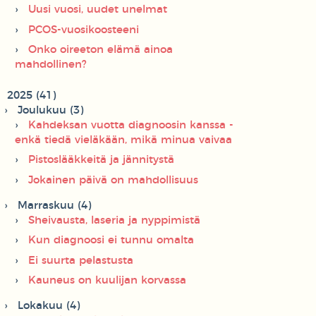
Uusi vuosi, uudet unelmat
PCOS-vuosikoosteeni
Onko oireeton elämä ainoa
mahdollinen?
2025 (41)
Joulukuu (3)
Kahdeksan vuotta diagnoosin kanssa -
enkä tiedä vieläkään, mikä minua vaivaa
Pistoslääkkeitä ja jännitystä
Jokainen päivä on mahdollisuus
Marraskuu (4)
Sheivausta, laseria ja nyppimistä
Kun diagnoosi ei tunnu omalta
Ei suurta pelastusta
Kauneus on kuulijan korvassa
Lokakuu (4)